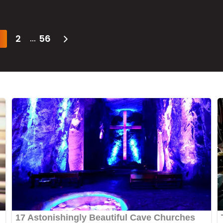
2
56
...