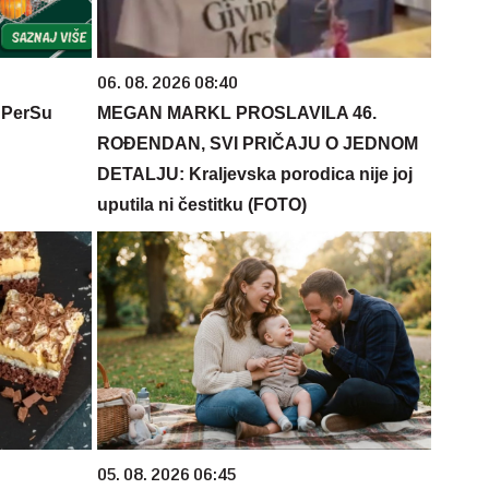
06. 08. 2026 08:40
 PerSu
MEGAN MARKL PROSLAVILA 46.
ROĐENDAN, SVI PRIČAJU O JEDNOM
DETALJU: Kraljevska porodica nije joj
uputila ni čestitku (FOTO)
05. 08. 2026 06:45