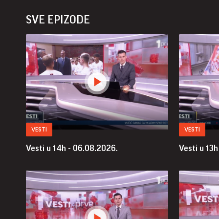
SVE EPIZODE
VESTI
VESTI
Vesti u 14h - 06.08.2026.
Vesti u 13h