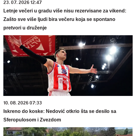
23. 07. 2026 12:47
Letnje večeri u gradu više nisu rezervisane za vikend:
Zašto sve više ljudi bira večeru koja se spontano
pretvori u druženje
10. 08. 2026 07:33
Iskreno do koske: Nedović otkrio šta se desilo sa
Sferopulosom i Zvezdom