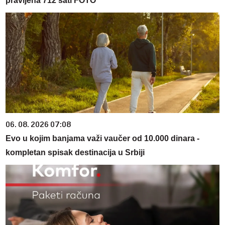
pravljena 712 sati FOTO
06. 08. 2026 07:08
Evo u kojim banjama važi vaučer od 10.000 dinara -
kompletan spisak destinacija u Srbiji