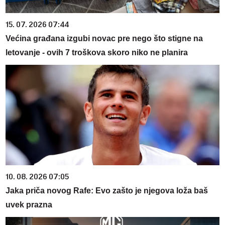
15. 07. 2026 07:44
Većina građana izgubi novac pre nego što stigne na
letovanje - ovih 7 troškova skoro niko ne planira
10. 08. 2026 07:05
Jaka priča novog Rafe: Evo zašto je njegova loža baš
uvek prazna