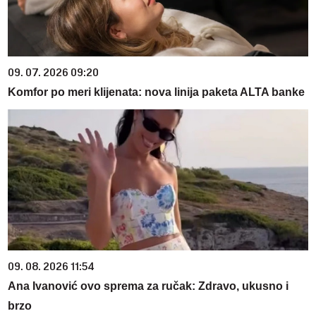
09. 07. 2026 09:20
Komfor po meri klijenata: nova linija paketa ALTA banke
09. 08. 2026 11:54
Ana Ivanović ovo sprema za ručak: Zdravo, ukusno i
brzo