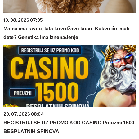
10. 08. 2026 07:05
Mama ima ravnu, tata kovrdžavu kosu: Kakvu će imati
dete? Genetika ima iznenađenje
20. 07. 2026 08:04
REGISTRUJ SE UZ PROMO KOD CASINO Preuzmi 1500
BESPLATNIH SPINOVA