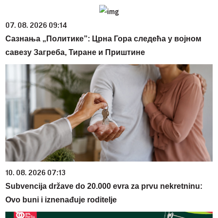
07. 08. 2026 09:14
Сазнања „Политике”: Црна Гора следећа у војном
савезу Загреба, Тиране и Приштине
10. 08. 2026 07:13
Subvencija države do 20.000 evra za prvu nekretninu:
Ovo buni i iznenađuje roditelje