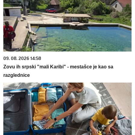
09. 08. 2026 14:58
Zovu ih srpski "mali Karibi" - mestašce je kao sa
razglednice