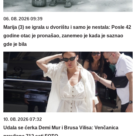
06. 08. 2026 09:39
Marija (3) se igrala u dvorištu i samo je nestala: Posle 42
godine otac je pronašao, zanemeo je kada je saznao
gde je bila
10. 08. 2026 07:32
Udala se ćerka Demi Mur i Brusa Vilisa: Venčanica