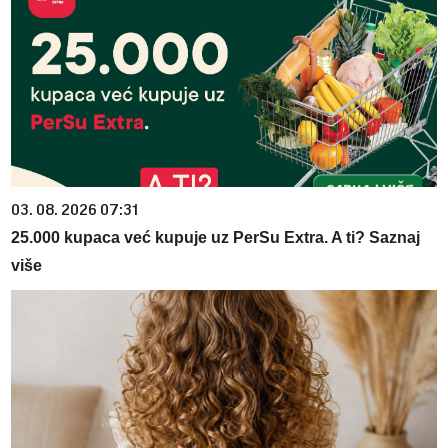
03. 08. 2026 07:31
25.000 kupaca već kupuje uz PerSu Extra. A ti? Saznaj
više