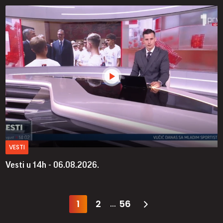
VESTI
Vesti u 14h - 06.08.2026.
1
2
56
...