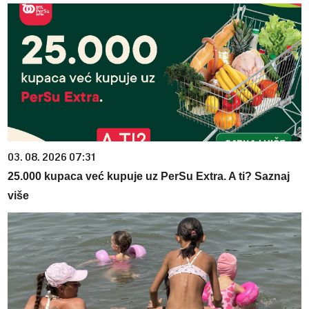
03. 08. 2026 07:31
25.000 kupaca već kupuje uz PerSu Extra. A ti? Saznaj
više