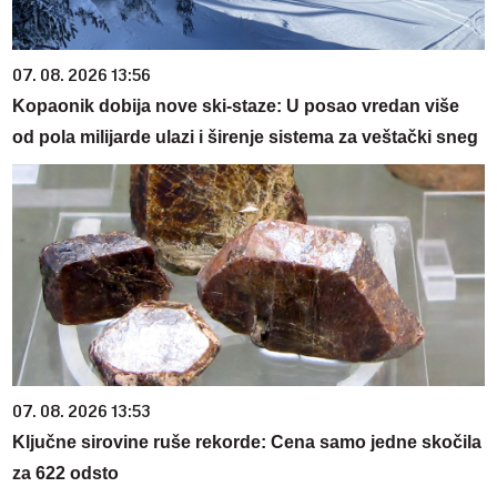
07. 08. 2026 13:56
Kopaonik dobija nove ski-staze: U posao vredan više
od pola milijarde ulazi i širenje sistema za veštački sneg
07. 08. 2026 13:53
Ključne sirovine ruše rekorde: Cena samo jedne skočila
za 622 odsto