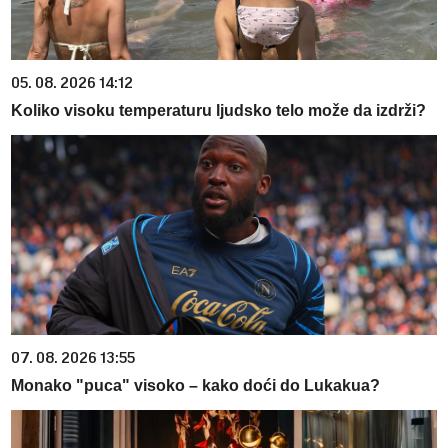
05. 08. 2026 14:12
Koliko visoku temperaturu ljudsko telo može da izdrži?
07. 08. 2026 13:55
Monako "puca" visoko – kako doći do Lukakua?