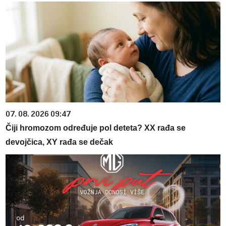
07. 08. 2026 09:47
Čiji hromozom određuje pol deteta? XX rađa se
devojčica, XY rađa se dečak