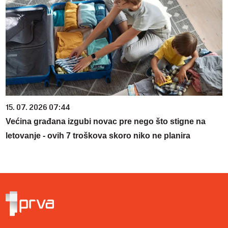
15. 07. 2026 07:44
Većina građana izgubi novac pre nego što stigne na
letovanje - ovih 7 troškova skoro niko ne planira