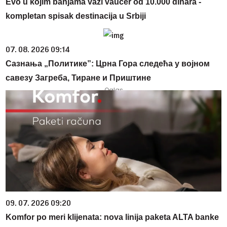
Evo u kojim banjama važi vaučer od 10.000 dinara -
kompletan spisak destinacija u Srbiji
07. 08. 2026 09:14
Сазнања „Политике”: Црна Гора следећа у војном
савезу Загреба, Тиране и Приштине
09. 07. 2026 09:20
Komfor po meri klijenata: nova linija paketa ALTA banke