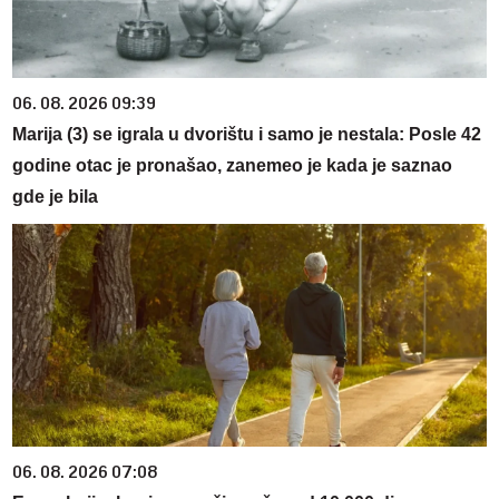
06. 08. 2026 09:39
Marija (3) se igrala u dvorištu i samo je nestala: Posle 42
godine otac je pronašao, zanemeo je kada je saznao
gde je bila
06. 08. 2026 07:08