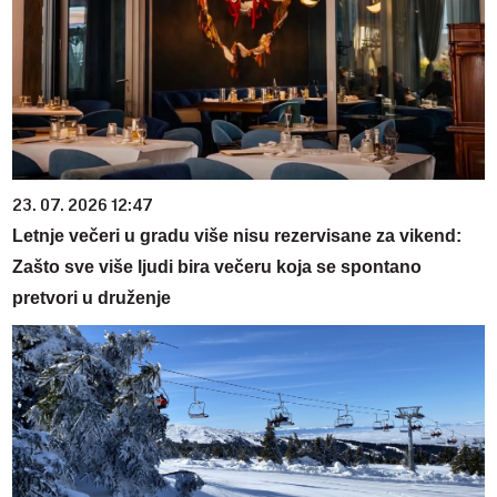
23. 07. 2026 12:47
Letnje večeri u gradu više nisu rezervisane za vikend:
Zašto sve više ljudi bira večeru koja se spontano
pretvori u druženje