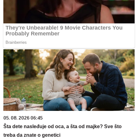
05. 08. 2026 06:45
Šta dete nasleđuje od oca, a šta od majke? Sve što
treba da znate o genetici