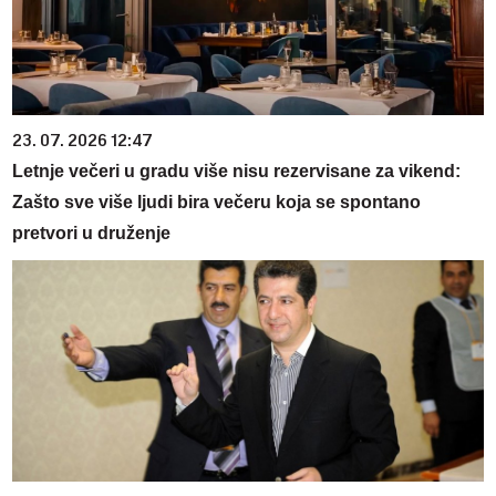
23. 07. 2026 12:47
Letnje večeri u gradu više nisu rezervisane za vikend:
Zašto sve više ljudi bira večeru koja se spontano
pretvori u druženje