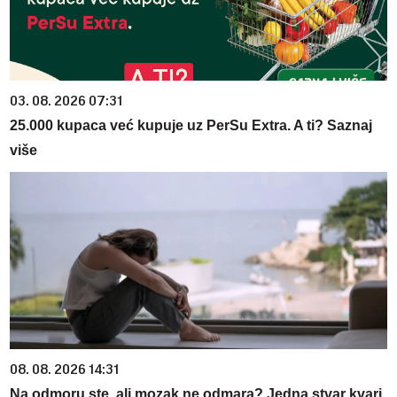
03. 08. 2026 07:31
25.000 kupaca već kupuje uz PerSu Extra. A ti? Saznaj
više
08. 08. 2026 14:31
Na odmoru ste, ali mozak ne odmara? Jedna stvar kvari