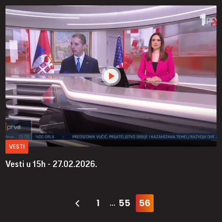
VESTI
Vesti u 15h - 27.02.2026.
1
55
56
...