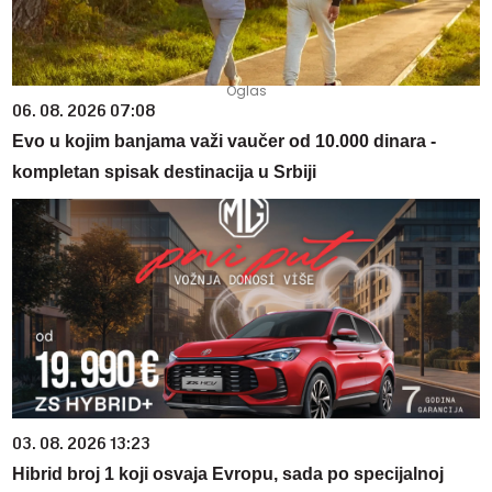
06. 08. 2026 07:08
Evo u kojim banjama važi vaučer od 10.000 dinara -
kompletan spisak destinacija u Srbiji
03. 08. 2026 13:23
Hibrid broj 1 koji osvaja Evropu, sada po specijalnoj