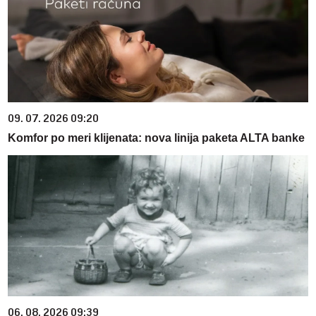
09. 07. 2026 09:20
Komfor po meri klijenata: nova linija paketa ALTA banke
06. 08. 2026 09:39