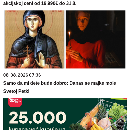
akcijskoj ceni od 19.990€ do 31.8.
08. 08. 2026 07:36
Samo da mi dete bude dobro: Danas se majke mole
Svetoj Petki