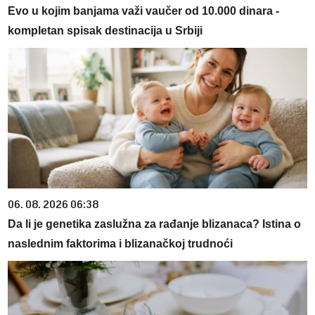
Evo u kojim banjama važi vaučer od 10.000 dinara -
kompletan spisak destinacija u Srbiji
06. 08. 2026 06:38
Da li je genetika zaslužna za rađanje blizanaca? Istina o
naslednim faktorima i blizanačkoj trudnoći