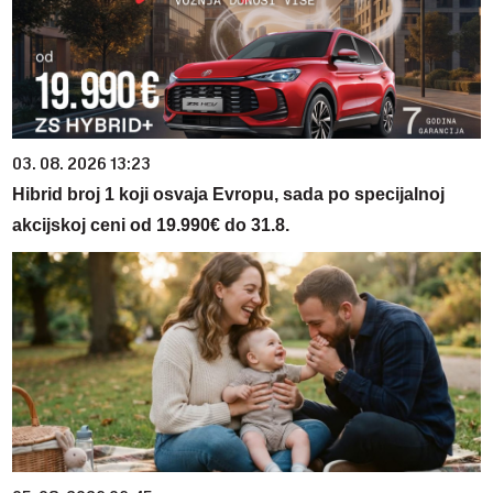
03. 08. 2026 13:23
Hibrid broj 1 koji osvaja Evropu, sada po specijalnoj
akcijskoj ceni od 19.990€ do 31.8.