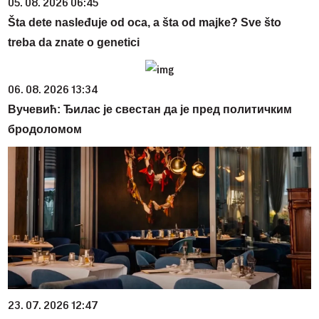
05. 08. 2026 06:45
Šta dete nasleđuje od oca, a šta od majke? Sve što
treba da znate o genetici
06. 08. 2026 13:34
Вучевић: Ђилас је свестан да је пред политичким
бродоломом
23. 07. 2026 12:47