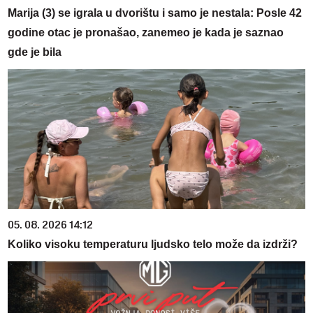
Marija (3) se igrala u dvorištu i samo je nestala: Posle 42
godine otac je pronašao, zanemeo je kada je saznao
gde je bila
05. 08. 2026 14:12
Koliko visoku temperaturu ljudsko telo može da izdrži?