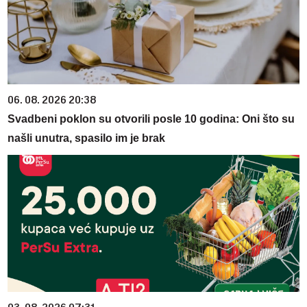
06. 08. 2026 20:38
Svadbeni poklon su otvorili posle 10 godina: Oni što su
našli unutra, spasilo im je brak