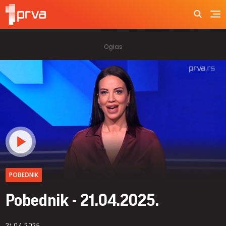
POBEDNIK
Pobednik - 21.04.2025.
21.04.2025.