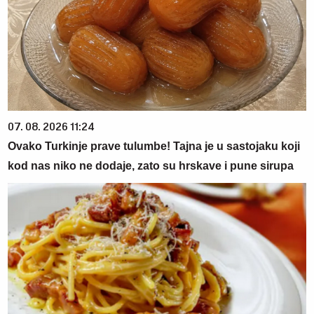
07. 08. 2026 11:24
Ovako Turkinje prave tulumbe! Tajna je u sastojaku koji
kod nas niko ne dodaje, zato su hrskave i pune sirupa