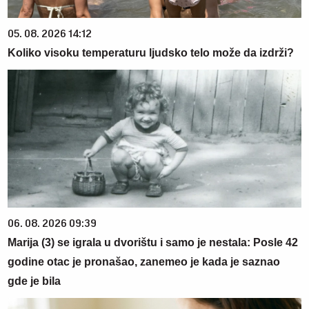
05. 08. 2026 14:12
Koliko visoku temperaturu ljudsko telo može da izdrži?
06. 08. 2026 09:39
Marija (3) se igrala u dvorištu i samo je nestala: Posle 42
godine otac je pronašao, zanemeo je kada je saznao
gde je bila