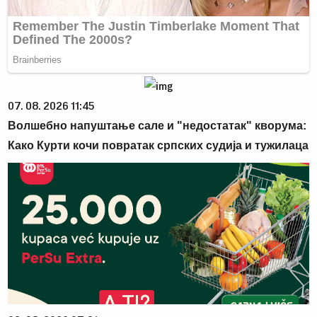
07. 08. 2026 11:45
Волшебно напуштање сале и "недостатак" кворума:
Како Курти кочи повратак српских судија и тужилаца