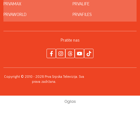
PRVAMAX
PRVALIFE
PRVAWORLD
PRVAFILES
Pratite nas
Copyright © 2010 - 2026 Prva Srpska Televizija. Sva
prava zadržana.