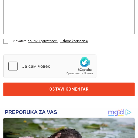
Prihvatam
politiku privatnosti
i
uslove korišćenja
OSTAVI KOMENTAR