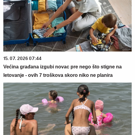
15. 07. 2026 07:44
Većina građana izgubi novac pre nego što stigne na
letovanje - ovih 7 troškova skoro niko ne planira