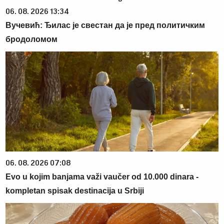
06. 08. 2026 13:34
Вучевић: Ђилас је свестан да је пред политичким
бродоломом
06. 08. 2026 07:08
Evo u kojim banjama važi vaučer od 10.000 dinara -
kompletan spisak destinacija u Srbiji