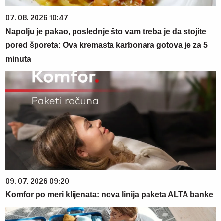
07. 08. 2026 10:47
Napolju je pakao, poslednje što vam treba je da stojite
pored šporeta: Ova kremasta karbonara gotova je za 5
minuta
09. 07. 2026 09:20
Komfor po meri klijenata: nova linija paketa ALTA banke