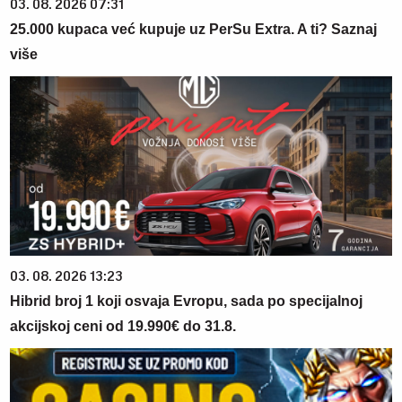
03. 08. 2026 07:31
25.000 kupaca već kupuje uz PerSu Extra. A ti? Saznaj
više
03. 08. 2026 13:23
Hibrid broj 1 koji osvaja Evropu, sada po specijalnoj
akcijskoj ceni od 19.990€ do 31.8.