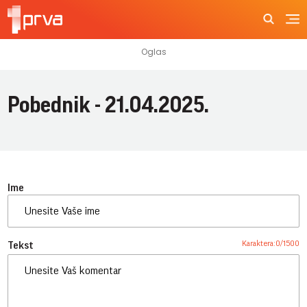
Pobednik - 21.04.2025.
Ime
Karaktera:
0
/
1500
Tekst