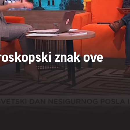
roskopski znak ove