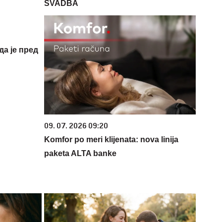
SVADBA
да је пред
09. 07. 2026 09:20
Komfor po meri klijenata: nova linija
paketa ALTA banke