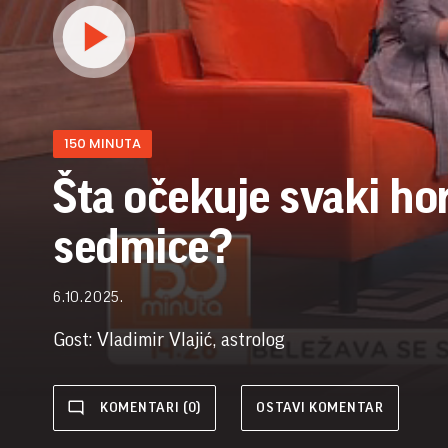
150 MINUTA
Šta očekuje svaki ho
sedmice?
6.10.2025.
Gost: Vladimir Vlajić, astrolog
KOMENTARI (0)
OSTAVI KOMENTAR