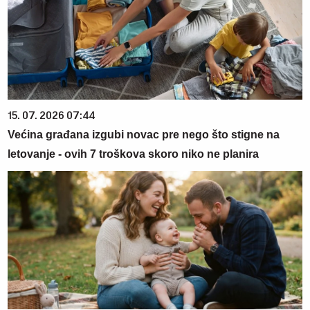
15. 07. 2026 07:44
Većina građana izgubi novac pre nego što stigne na
letovanje - ovih 7 troškova skoro niko ne planira