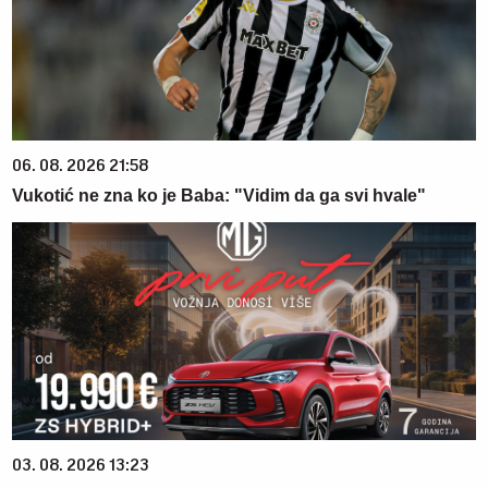
06. 08. 2026 21:58
Vukotić ne zna ko je Baba: "Vidim da ga svi hvale"
03. 08. 2026 13:23