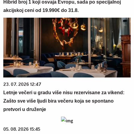
Hibrid broj 1 koji osvaja Evropu, sada po specijalnoj
akcijskoj ceni od 19.990€ do 31.8.
23. 07. 2026 12:47
Letnje večeri u gradu više nisu rezervisane za vikend:
Zašto sve više ljudi bira večeru koja se spontano
pretvori u druženje
05. 08. 2026 15:45