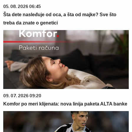
05. 08. 2026 06:45
Šta dete nasleđuje od oca, a šta od majke? Sve što
treba da znate o genetici
09. 07. 2026 09:20
Komfor po meri klijenata: nova linija paketa ALTA banke