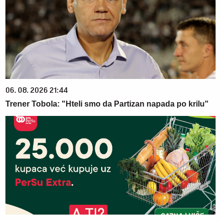
06. 08. 2026 21:44
Trener Tobola: "Hteli smo da Partizan napada po krilu"