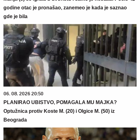
godine otac je pronašao, zanemeo je kada je saznao
gde je bila
06. 08. 2026 20:50
PLANIRAO UBISTVO, POMAGALA MU MAJKA?
Optužnica protiv Koste M. (20) i Olgice M. (50) iz
Beograda