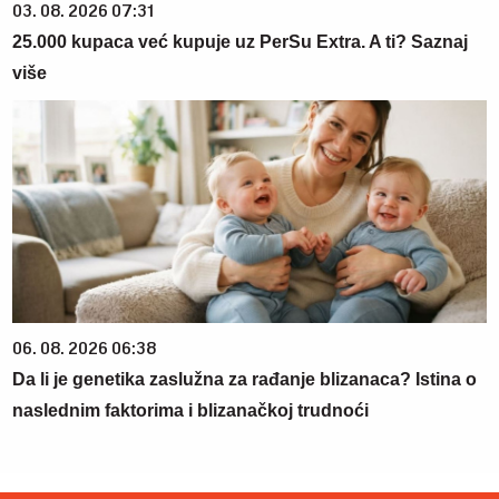
03. 08. 2026 07:31
25.000 kupaca već kupuje uz PerSu Extra. A ti? Saznaj
više
06. 08. 2026 06:38
Da li je genetika zaslužna za rađanje blizanaca? Istina o
naslednim faktorima i blizanačkoj trudnoći