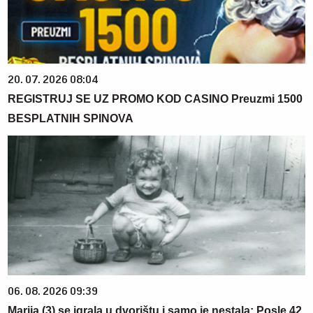
20. 07. 2026 08:04
REGISTRUJ SE UZ PROMO KOD CASINO Preuzmi 1500
BESPLATNIH SPINOVA
06. 08. 2026 09:39
Marija (3) se igrala u dvorištu i samo je nestala: Posle 42