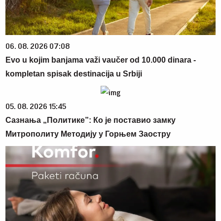
06. 08. 2026 07:08
Evo u kojim banjama važi vaučer od 10.000 dinara -
kompletan spisak destinacija u Srbiji
05. 08. 2026 15:45
Сазнања „Политике”: Ко је поставио замку
Митрополиту Методију у Горњем Заостру