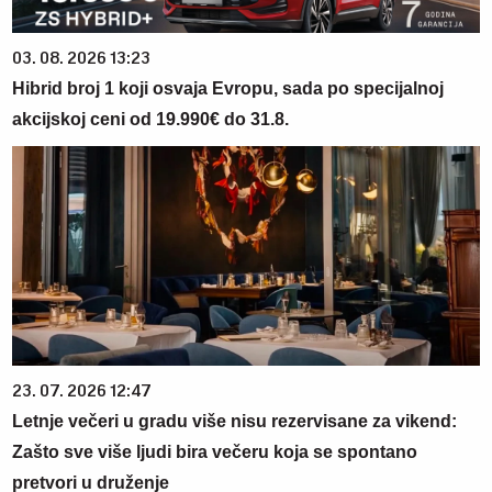
03. 08. 2026 13:23
Hibrid broj 1 koji osvaja Evropu, sada po specijalnoj
akcijskoj ceni od 19.990€ do 31.8.
23. 07. 2026 12:47
Letnje večeri u gradu više nisu rezervisane za vikend:
Zašto sve više ljudi bira večeru koja se spontano
pretvori u druženje