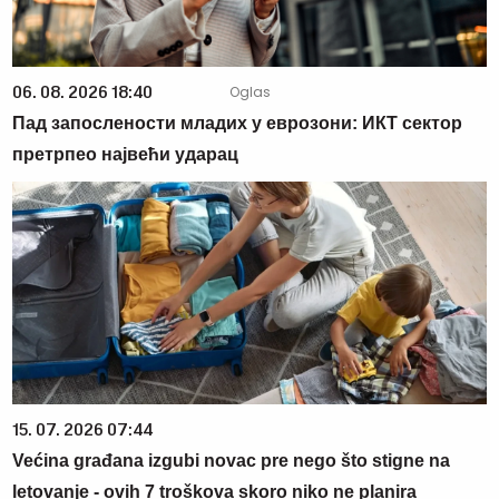
06. 08. 2026 18:40
Пад запослености младих у еврозони: ИКТ сектор
претрпео највећи ударац
15. 07. 2026 07:44
Većina građana izgubi novac pre nego što stigne na
letovanje - ovih 7 troškova skoro niko ne planira