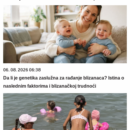
06. 08. 2026 06:38
Da li je genetika zaslužna za rađanje blizanaca? Istina o
naslednim faktorima i blizanačkoj trudnoći