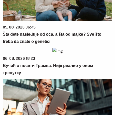
05. 08. 2026 06:45
Šta dete nasleđuje od oca, a šta od majke? Sve što
treba da znate o genetici
06. 08. 2026 18:23
Вучић о посети Трампа: Није реално у овом
тренутку