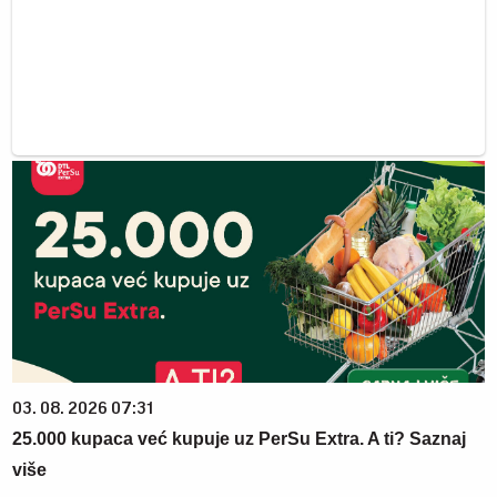
03. 08. 2026 07:31
25.000 kupaca već kupuje uz PerSu Extra. A ti? Saznaj
više