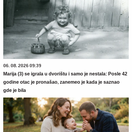
06. 08. 2026 09:39
Marija (3) se igrala u dvorištu i samo je nestala: Posle 42
godine otac je pronašao, zanemeo je kada je saznao
gde je bila