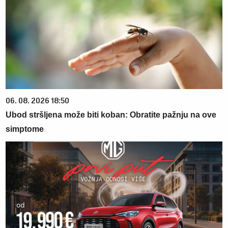
06. 08. 2026 18:50
Ubod stršljena može biti koban: Obratite pažnju na ove
simptome