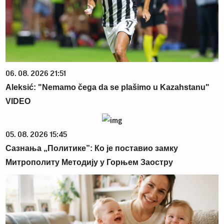
06. 08. 2026 21:51
Aleksić: "Nemamo čega da se plašimo u Kazahstanu"
VIDEO
05. 08. 2026 15:45
Сазнања „Политике”: Ко је поставио замку
Митрополиту Методију у Горњем Заостру