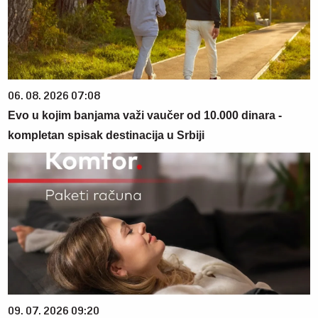
06. 08. 2026 07:08
Evo u kojim banjama važi vaučer od 10.000 dinara -
kompletan spisak destinacija u Srbiji
09. 07. 2026 09:20