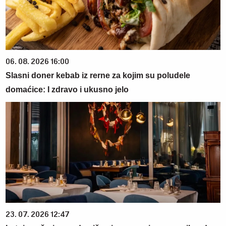
06. 08. 2026 16:00
Slasni doner kebab iz rerne za kojim su poludele
domaćice: I zdravo i ukusno jelo
23. 07. 2026 12:47