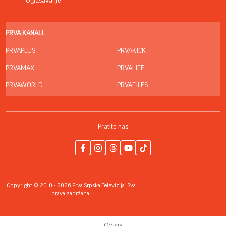
Oglašavanje
PRVA KANALI
PRVAPLUS
PRVAKICK
PRVAMAX
PRVALIFE
PRVAWORLD
PRVAFILES
Pratite nas
Copyright © 2010 - 2026 Prva Srpska Televizija. Sva
prava zadržana.