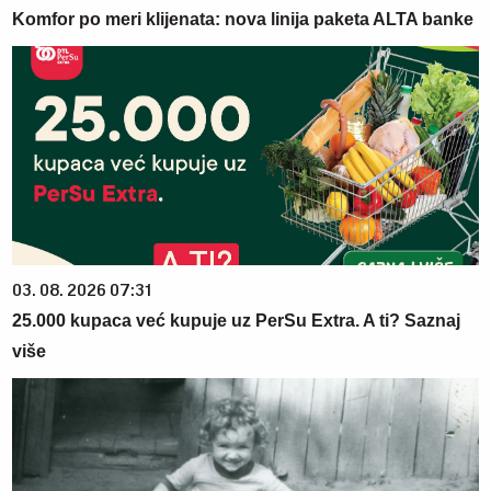
Komfor po meri klijenata: nova linija paketa ALTA banke
03. 08. 2026 07:31
25.000 kupaca već kupuje uz PerSu Extra. A ti? Saznaj
više