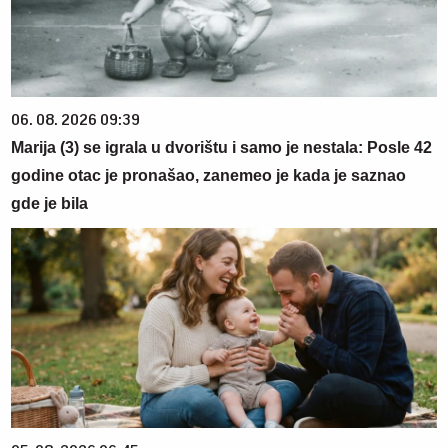
06. 08. 2026 09:39
Marija (3) se igrala u dvorištu i samo je nestala: Posle 42
godine otac je pronašao, zanemeo je kada je saznao
gde je bila