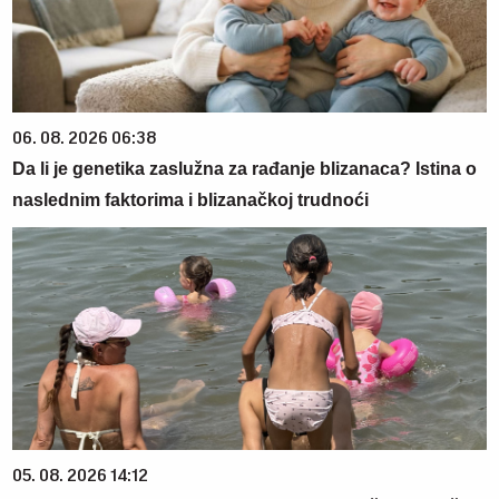
06. 08. 2026 06:38
Da li je genetika zaslužna za rađanje blizanaca? Istina o
naslednim faktorima i blizanačkoj trudnoći
05. 08. 2026 14:12