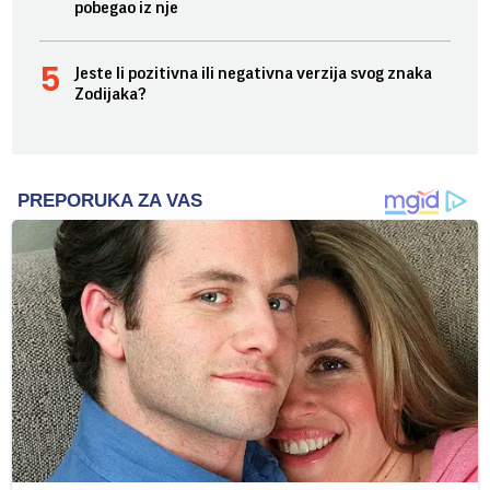
pobegao iz nje
Jeste li pozitivna ili negativna verzija svog znaka
Zodijaka?