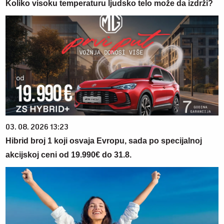
Koliko visoku temperaturu ljudsko telo može da izdrži?
03. 08. 2026 13:23
Hibrid broj 1 koji osvaja Evropu, sada po specijalnoj
akcijskoj ceni od 19.990€ do 31.8.