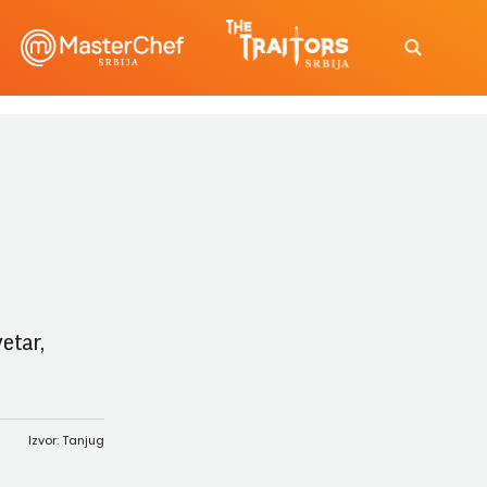
etar,
Izvor: Tanjug