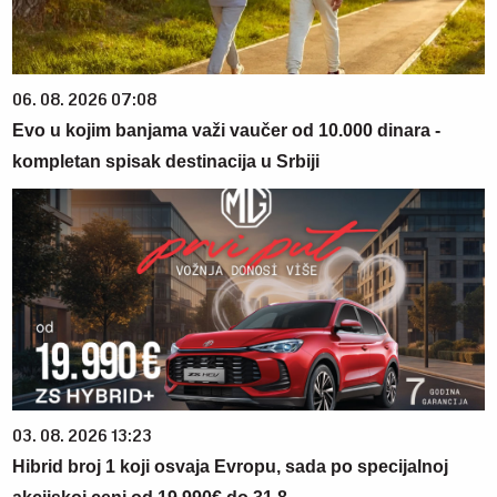
06. 08. 2026 07:08
Evo u kojim banjama važi vaučer od 10.000 dinara -
kompletan spisak destinacija u Srbiji
03. 08. 2026 13:23
Hibrid broj 1 koji osvaja Evropu, sada po specijalnoj