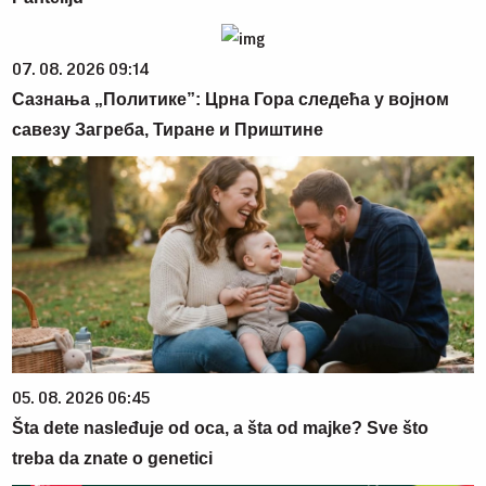
07. 08. 2026 09:14
Сазнања „Политике”: Црна Гора следећа у војном
савезу Загреба, Тиране и Приштине
05. 08. 2026 06:45
Šta dete nasleđuje od oca, a šta od majke? Sve što
treba da znate o genetici