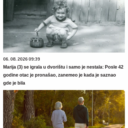
06. 08. 2026 09:39
Marija (3) se igrala u dvorištu i samo je nestala: Posle 42
godine otac je pronašao, zanemeo je kada je saznao
gde je bila