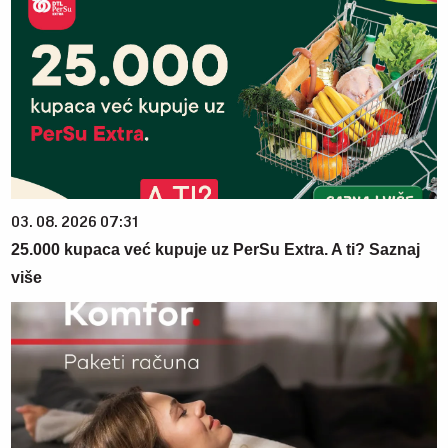
03. 08. 2026 07:31
25.000 kupaca već kupuje uz PerSu Extra. A ti? Saznaj
više