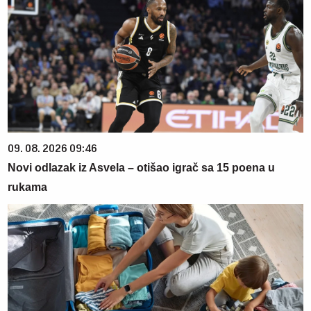
09. 08. 2026 09:46
Novi odlazak iz Asvela – otišao igrač sa 15 poena u
rukama