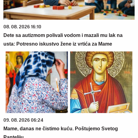
08. 08. 2026 16:10
Dete sa autizmom polivali vodom i mazali mu lak na
usta: Potresno iskustvo žene iz vrtića za Mame
09. 08. 2026 06:24
Mame, danas ne čistimo kuću. Poštujemo Svetog
Panteliju