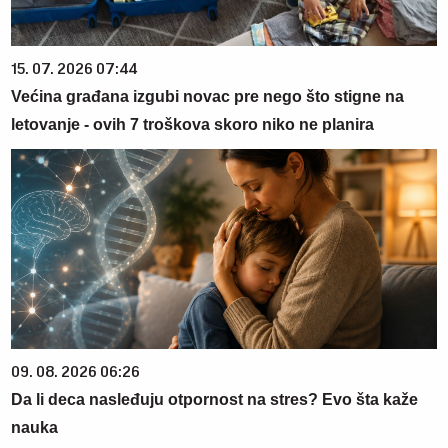
15. 07. 2026 07:44
Većina građana izgubi novac pre nego što stigne na
letovanje - ovih 7 troškova skoro niko ne planira
09. 08. 2026 06:26
Da li deca nasleđuju otpornost na stres? Evo šta kaže
nauka