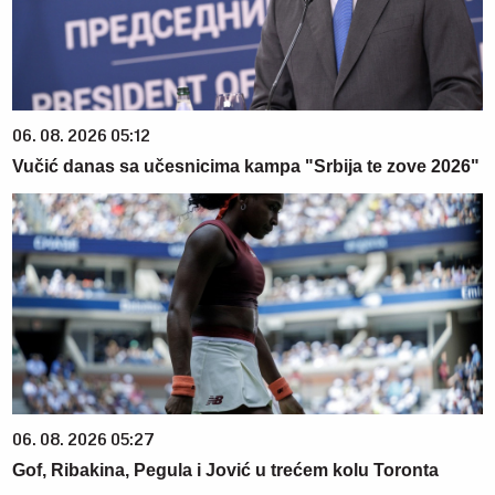
06. 08. 2026 05:12
Vučić danas sa učesnicima kampa "Srbija te zove 2026"
06. 08. 2026 05:27
Gof, Ribakina, Pegula i Jović u trećem kolu Toronta