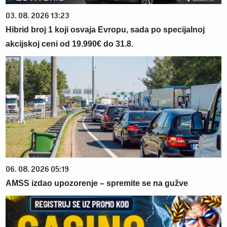
03. 08. 2026 13:23
Hibrid broj 1 koji osvaja Evropu, sada po specijalnoj
akcijskoj ceni od 19.990€ do 31.8.
06. 08. 2026 05:19
AMSS izdao upozorenje – spremite se na gužve