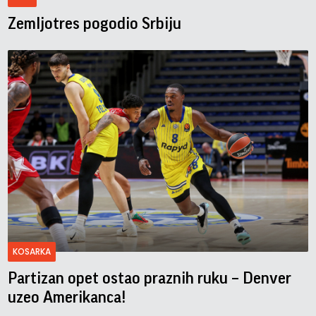
Zemljotres pogodio Srbiju
KOSARKA
Partizan opet ostao praznih ruku – Denver
uzeo Amerikanca!