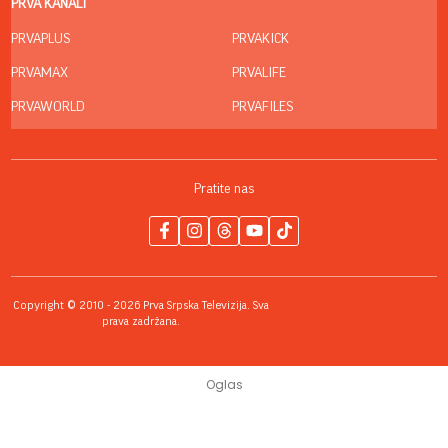
PRVA KANALI
PRVAPLUS
PRVAKICK
PRVAMAX
PRVALIFE
PRVAWORLD
PRVAFILES
Pratite nas
Copyright © 2010 - 2026 Prva Srpska Televizija. Sva
prava zadržana.