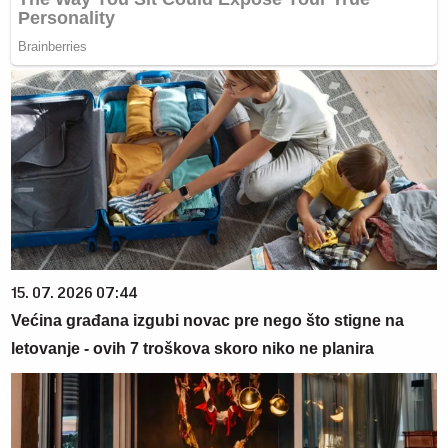
15. 07. 2026 07:44
Većina građana izgubi novac pre nego što stigne na
letovanje - ovih 7 troškova skoro niko ne planira