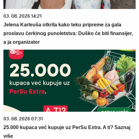
03. 08. 2026 14:21
Jelena Karleuša otkrila kako teku pripreme za gala
proslavu ćerkinog punoletstva: Duško će biti finansijer,
a ja organizator
03. 08. 2026 07:31
25.000 kupaca već kupuje uz PerSu Extra. A ti? Saznaj
više