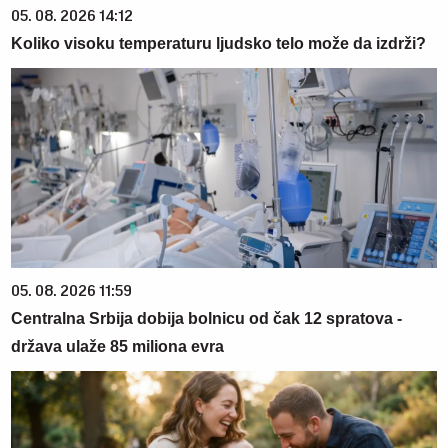
05. 08. 2026 14:12
Koliko visoku temperaturu ljudsko telo može da izdrži?
05. 08. 2026 11:59
Centralna Srbija dobija bolnicu od čak 12 spratova -
država ulaže 85 miliona evra