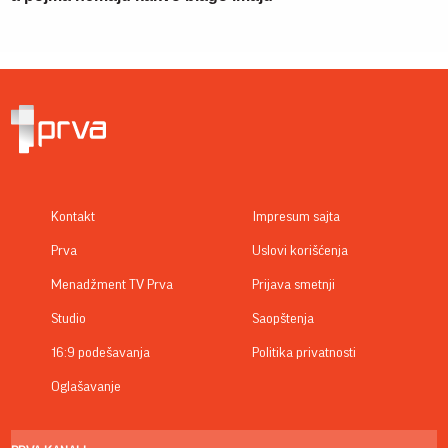
Kontakt
Impresum sajta
Prva
Uslovi korišćenja
Menadžment TV Prva
Prijava smetnji
Studio
Saopštenja
16:9 podešavanja
Politika privatnosti
Oglašavanje