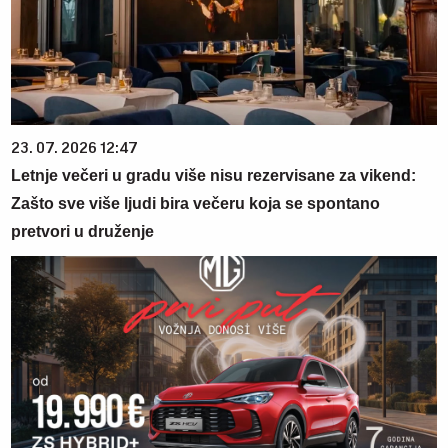
23. 07. 2026 12:47
Letnje večeri u gradu više nisu rezervisane za vikend:
Zašto sve više ljudi bira večeru koja se spontano
pretvori u druženje