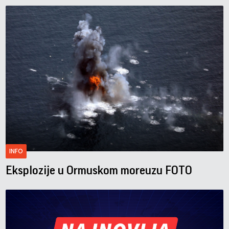
INFO
Eksplozije u Ormuskom moreuzu FOTO