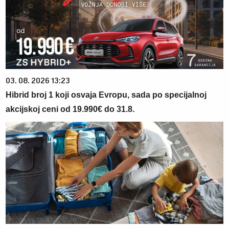
03. 08. 2026 13:23
Hibrid broj 1 koji osvaja Evropu, sada po specijalnoj
akcijskoj ceni od 19.990€ do 31.8.