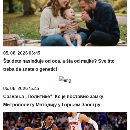
05. 08. 2026 06:45
Šta dete nasleđuje od oca, a šta od majke? Sve što
treba da znate o genetici
05. 08. 2026 15:45
Сазнања „Политике”: Ко је поставио замку
Митрополиту Методију у Горњем Заостру