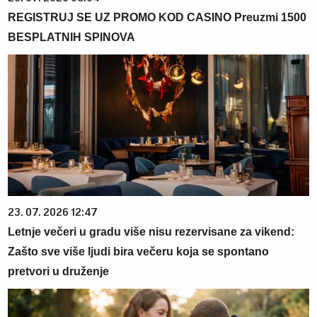
REGISTRUJ SE UZ PROMO KOD CASINO Preuzmi 1500
BESPLATNIH SPINOVA
23. 07. 2026 12:47
Letnje večeri u gradu više nisu rezervisane za vikend:
Zašto sve više ljudi bira večeru koja se spontano
pretvori u druženje