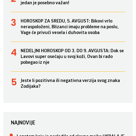
jedan je posebno važan!
HOROSKOP ZA SREDU, 5. AVGUST: Bikovi vrlo
neraspoloženi, Blizanci imaju probleme na poslu,
Vage će privući vesela i duhovita osoba
NEDELJNI HOROSKOP OD 3. DO 9. AVGUSTA: Dok se
Lavovi super osećaju u svoj koži, Ovan bi rado
pobegao iz nje
Jeste li pozitivna ili negativna verzija svog znaka
Zodijaka?
NAJNOVIJE