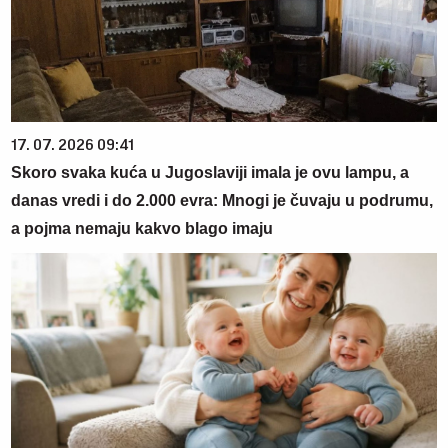
17. 07. 2026 09:41
Skoro svaka kuća u Jugoslaviji imala je ovu lampu, a
danas vredi i do 2.000 evra: Mnogi je čuvaju u podrumu,
a pojma nemaju kakvo blago imaju