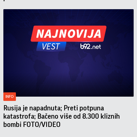
INFO
Rusija je napadnuta; Preti potpuna
katastrofa; Bačeno više od 8.300 kliznih
bombi FOTO/VIDEO