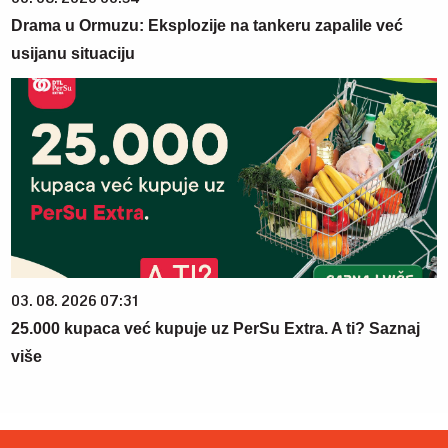
Drama u Ormuzu: Eksplozije na tankeru zapalile već
usijanu situaciju
03. 08. 2026 07:31
25.000 kupaca već kupuje uz PerSu Extra. A ti? Saznaj
više