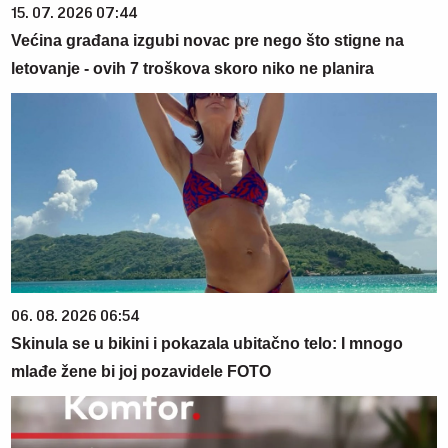
15. 07. 2026 07:44
Većina građana izgubi novac pre nego što stigne na
letovanje - ovih 7 troškova skoro niko ne planira
06. 08. 2026 06:54
Skinula se u bikini i pokazala ubitačno telo: I mnogo
mlađe žene bi joj pozavidele FOTO