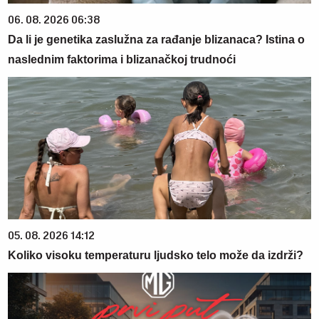
06. 08. 2026 06:38
Da li je genetika zaslužna za rađanje blizanaca? Istina o
naslednim faktorima i blizanačkoj trudnoći
05. 08. 2026 14:12
Koliko visoku temperaturu ljudsko telo može da izdrži?