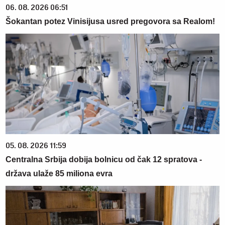
06. 08. 2026 06:51
Šokantan potez Vinisijusa usred pregovora sa Realom!
05. 08. 2026 11:59
Centralna Srbija dobija bolnicu od čak 12 spratova -
država ulaže 85 miliona evra