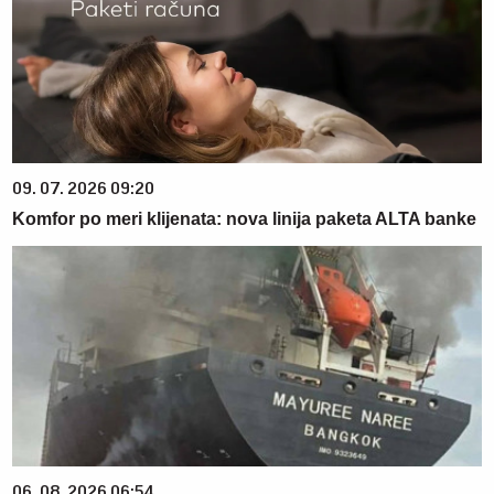
09. 07. 2026 09:20
Komfor po meri klijenata: nova linija paketa ALTA banke
06. 08. 2026 06:54