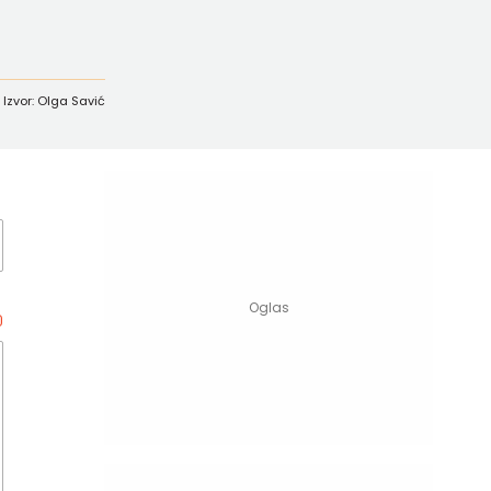
Izvor: Olga Savić
0