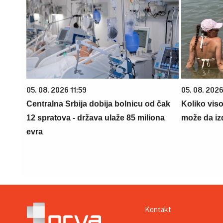
05. 08. 2026 11:59
05. 08. 2026
Centralna Srbija dobija bolnicu od čak
Koliko vis
12 spratova - država ulaže 85 miliona
može da iz
evra
Kontakt