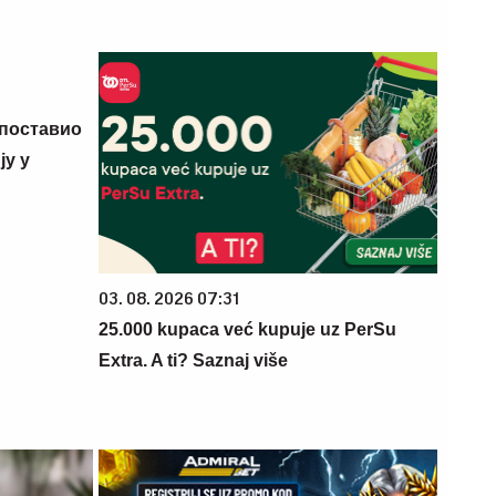
 поставио
у у
03. 08. 2026 07:31
25.000 kupaca već kupuje uz PerSu
Extra. A ti? Saznaj više