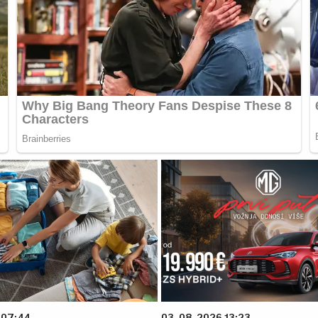
 07:44
03. 08. 2026 13:23