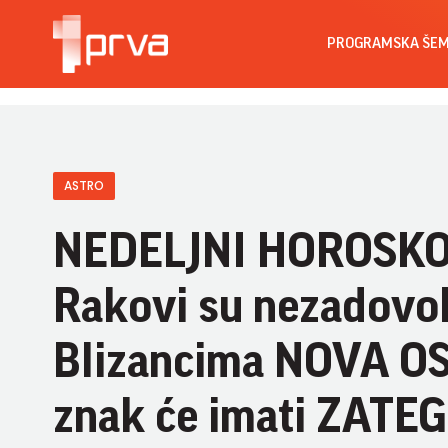
PROGRAMSKA ŠE
ASTRO
NEDELJNI HOROSKOP
Rakovi su nezadovol
Blizancima NOVA OSO
znak će imati ZAT