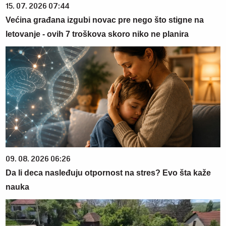
15. 07. 2026 07:44
Većina građana izgubi novac pre nego što stigne na
letovanje - ovih 7 troškova skoro niko ne planira
09. 08. 2026 06:26
Da li deca nasleđuju otpornost na stres? Evo šta kaže
nauka