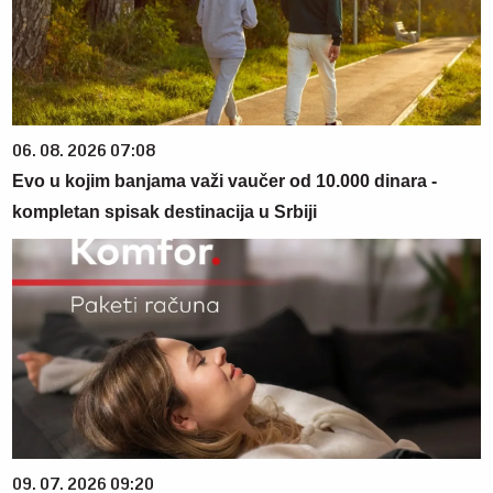
06. 08. 2026 07:08
Evo u kojim banjama važi vaučer od 10.000 dinara -
kompletan spisak destinacija u Srbiji
09. 07. 2026 09:20