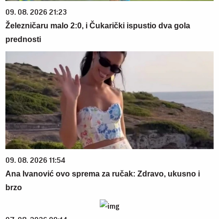
09. 08. 2026 21:23
Železničaru malo 2:0, i Čukarički ispustio dva gola
prednosti
09. 08. 2026 11:54
Ana Ivanović ovo sprema za ručak: Zdravo, ukusno i
brzo