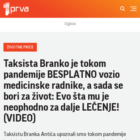
ŽIVOTNE PRIČE
Taksista Branko je tokom
pandemije BESPLATNO vozio
medicinske radnike, a sada se
bori za život: Evo šta mu je
neophodno za dalje LEČENJE!
(VIDEO)
Taksistu Branka Antića upoznali smo tokom pandemije