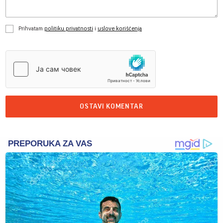
Prihvatam
politiku privatnosti
i
uslove korišćenja
OSTAVI KOMENTAR