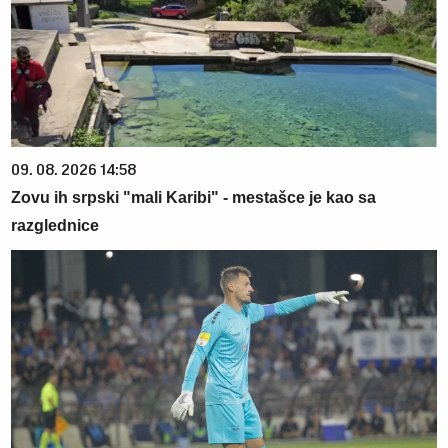
09. 08. 2026 14:58
Zovu ih srpski "mali Karibi" - mestašce je kao sa
razglednice