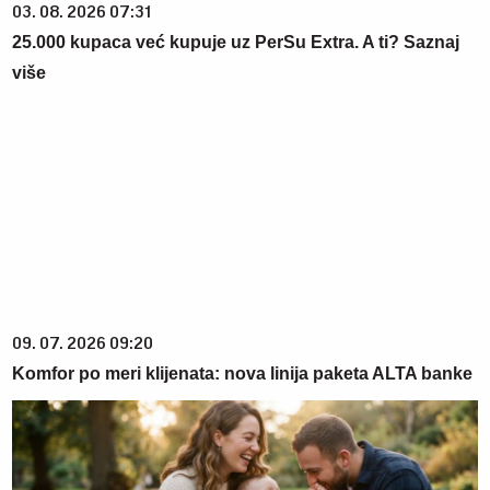
03. 08. 2026 07:31
25.000 kupaca već kupuje uz PerSu Extra. A ti? Saznaj
više
09. 07. 2026 09:20
Komfor po meri klijenata: nova linija paketa ALTA banke