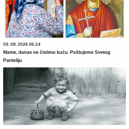
09. 08. 2026 06:24
Mame, danas ne čistimo kuću. Poštujemo Svetog
Panteliju