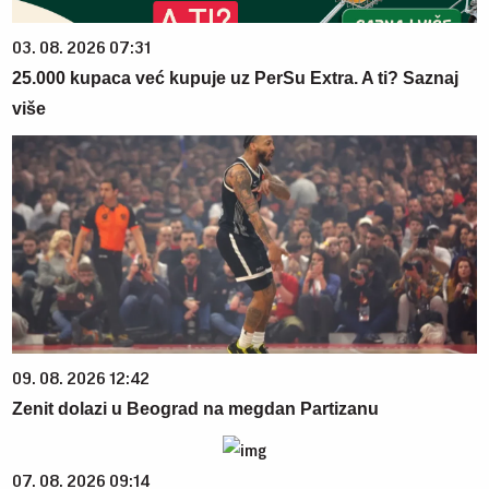
03. 08. 2026 07:31
25.000 kupaca već kupuje uz PerSu Extra. A ti? Saznaj
više
09. 08. 2026 12:42
Zenit dolazi u Beograd na megdan Partizanu
07. 08. 2026 09:14