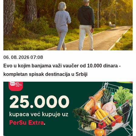
06. 08. 2026 07:08
Evo u kojim banjama važi vaučer od 10.000 dinara -
kompletan spisak destinacija u Srbiji