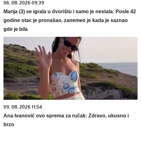
06. 08. 2026 09:39
Marija (3) se igrala u dvorištu i samo je nestala: Posle 42
godine otac je pronašao, zanemeo je kada je saznao
gde je bila
09. 08. 2026 11:54
Ana Ivanović ovo sprema za ručak: Zdravo, ukusno i
brzo