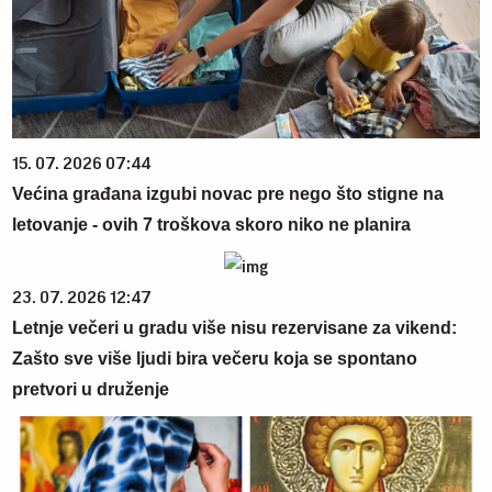
15. 07. 2026 07:44
Većina građana izgubi novac pre nego što stigne na
letovanje - ovih 7 troškova skoro niko ne planira
23. 07. 2026 12:47
Letnje večeri u gradu više nisu rezervisane za vikend:
Zašto sve više ljudi bira večeru koja se spontano
pretvori u druženje