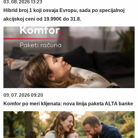
03. 08. 2026 13:23
Hibrid broj 1 koji osvaja Evropu, sada po specijalnoj
akcijskoj ceni od 19.990€ do 31.8.
09. 07. 2026 09:20
Komfor po meri klijenata: nova linija paketa ALTA banke