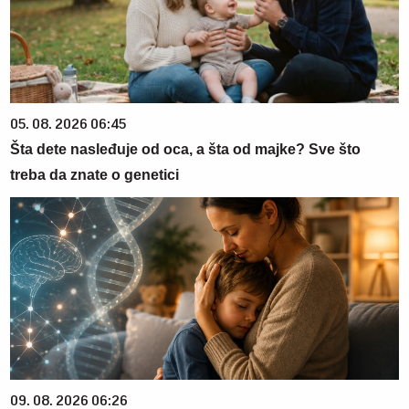
05. 08. 2026 06:45
Šta dete nasleđuje od oca, a šta od majke? Sve što
treba da znate o genetici
09. 08. 2026 06:26