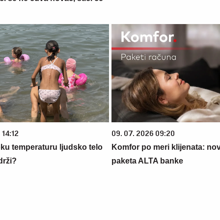
 14:12
09. 07. 2026 09:20
oku temperaturu ljudsko telo
Komfor po meri klijenata: nova
drži?
paketa ALTA banke