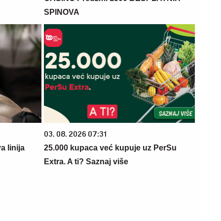
SPINOVA
03. 08. 2026 07:31
 linija
25.000 kupaca već kupuje uz PerSu
Extra. A ti? Saznaj više