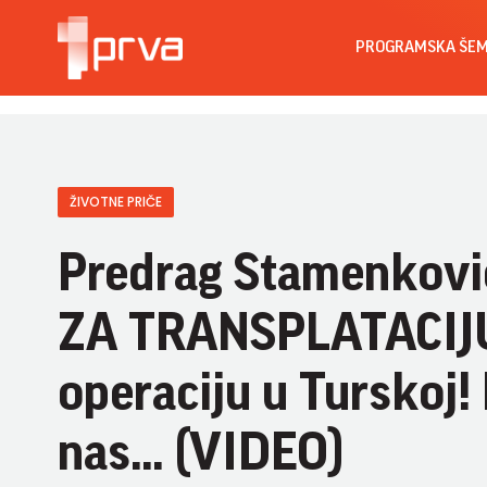
PROGRAMSKA ŠE
ŽIVOTNE PRIČE
Predrag Stamenkov
ZA TRANSPLATACIJU 
operaciju u Turskoj
nas... (VIDEO)