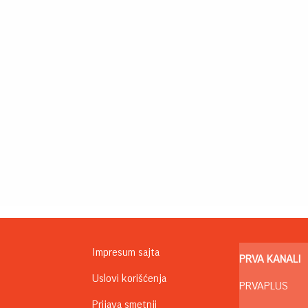
Impresum sajta
PRVA KANALI
Uslovi korišćenja
PRVAPLUS
Prijava smetnji