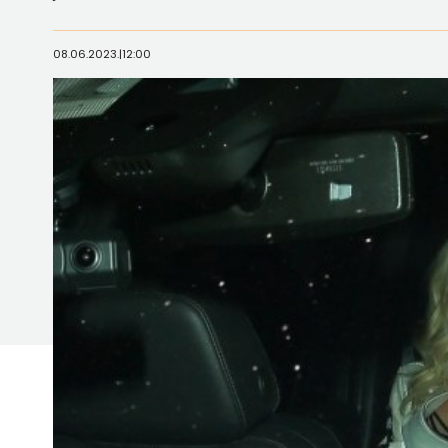
08.06.2023.
|
12:00