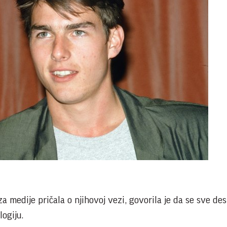
a medije pričala o njihovoj vezi, govorila je da se sve des
logiju.