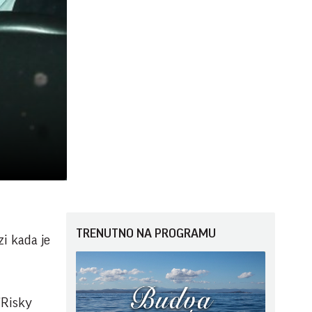
TRENUTNO NA PROGRAMU
zi kada je
"Risky