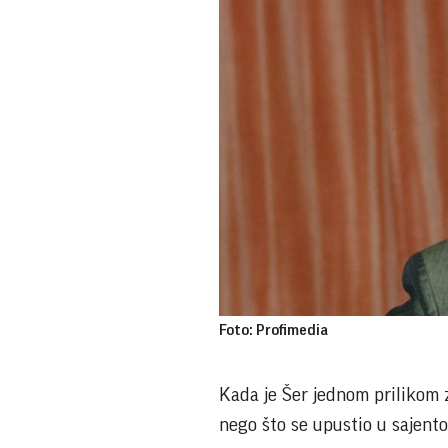
Foto: Profimedia
Kada je Šer jednom prilikom z
nego što se upustio u sajento