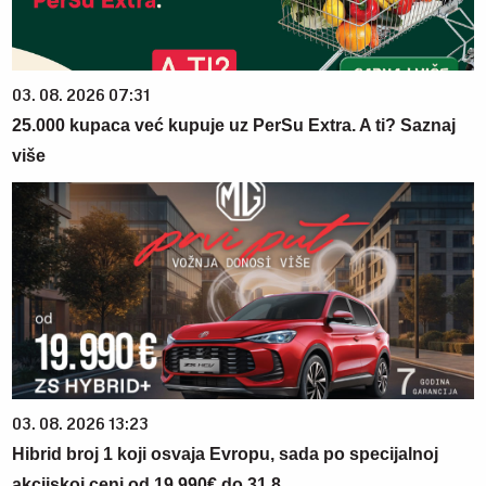
03. 08. 2026 07:31
25.000 kupaca već kupuje uz PerSu Extra. A ti? Saznaj
više
03. 08. 2026 13:23
Hibrid broj 1 koji osvaja Evropu, sada po specijalnoj
akcijskoj ceni od 19.990€ do 31.8.