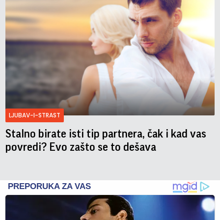
LJUBAV-I-STRAST
Stalno birate isti tip partnera, čak i kad vas
povredi? Evo zašto se to dešava