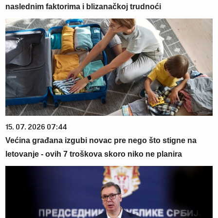
naslednim faktorima i blizanačkoj trudnoći
15. 07. 2026 07:44
Većina građana izgubi novac pre nego što stigne na
letovanje - ovih 7 troškova skoro niko ne planira