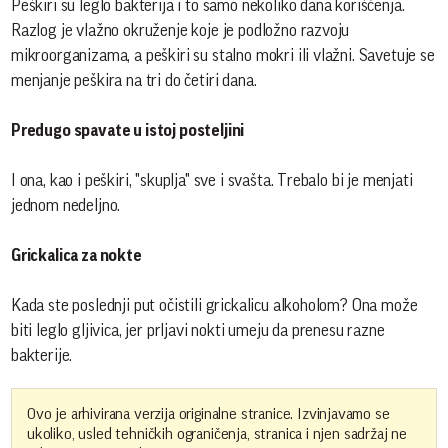
Peškiri su leglo bakterija i to samo nekoliko dana koriščenja.
Razlog je vlažno okruženje koje je podložno razvoju
mikroorganizama, a peškiri su stalno mokri ili vlažni. Savetuje se
menjanje peškira na tri do četiri dana.
Predugo spavate u istoj posteljini
I ona, kao i peškiri, "skuplja" sve i svašta. Trebalo bi je menjati
jednom nedeljno.
Grickalica za nokte
Kada ste poslednji put očistili grickalicu alkoholom? Ona može
biti leglo gljivica, jer prljavi nokti umeju da prenesu razne
bakterije.
Ovo je arhivirana verzija originalne stranice. Izvinjavamo se
ukoliko, usled tehničkih ograničenja, stranica i njen sadržaj ne