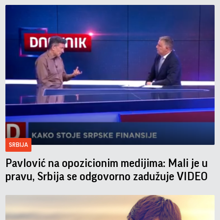
SRBIJA
Pavlović na opozicionim medijima: Mali je u
pravu, Srbija se odgovorno zadužuje VIDEO