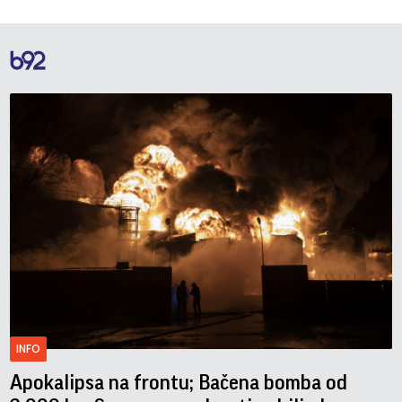
INFO
Apokalipsa na frontu; Bačena bomba od