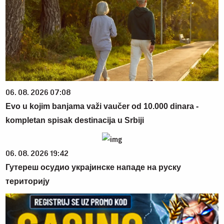
06. 08. 2026 07:08
Evo u kojim banjama važi vaučer od 10.000 dinara -
kompletan spisak destinacija u Srbiji
06. 08. 2026 19:42
Гутереш осудио украјинске нападе на руску
територију