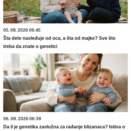
05. 08. 2026 06:45
Šta dete nasleđuje od oca, a šta od majke? Sve što
treba da znate o genetici
06. 08. 2026 06:38
Da li je genetika zaslužna za rađanje blizanaca? Istina o