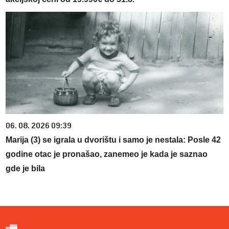
06. 08. 2026 09:39
Marija (3) se igrala u dvorištu i samo je nestala: Posle 42
godine otac je pronašao, zanemeo je kada je saznao
gde je bila