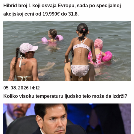
Hibrid broj 1 koji osvaja Evropu, sada po specijalnoj
akcijskoj ceni od 19.990€ do 31.8.
05. 08. 2026 14:12
Koliko visoku temperaturu ljudsko telo može da izdrži?