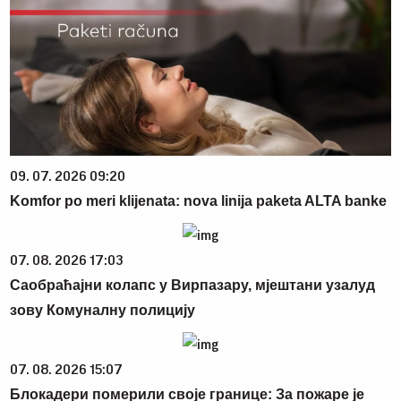
09. 07. 2026 09:20
Komfor po meri klijenata: nova linija paketa ALTA banke
07. 08. 2026 17:03
Саобраћајни колапс у Вирпазару, мјештани узалуд
зову Комуналну полицију
07. 08. 2026 15:07
Блокадери померили своје границе: За пожаре је