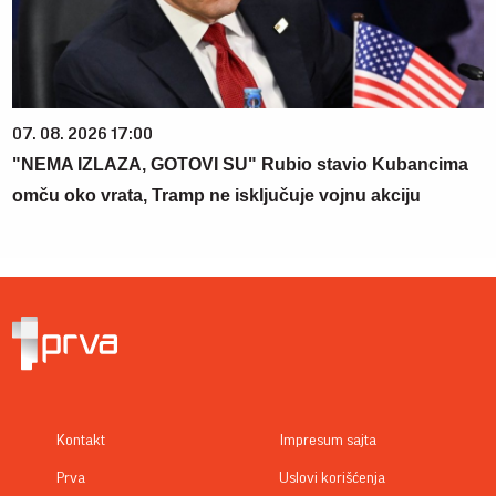
07. 08. 2026 17:00
"NEMA IZLAZA, GOTOVI SU" Rubio stavio Kubancima
omču oko vrata, Tramp ne isključuje vojnu akciju
Kontakt
Impresum sajta
Prva
Uslovi korišćenja