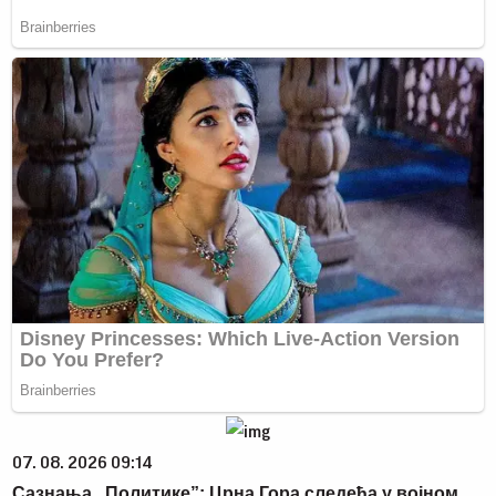
07. 08. 2026 09:14
Сазнања „Политике”: Црна Гора следећа у војном