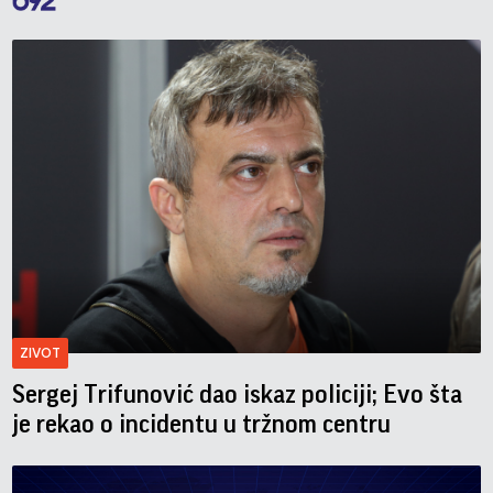
ZIVOT
Sergej Trifunović dao iskaz policiji; Evo šta
je rekao o incidentu u tržnom centru