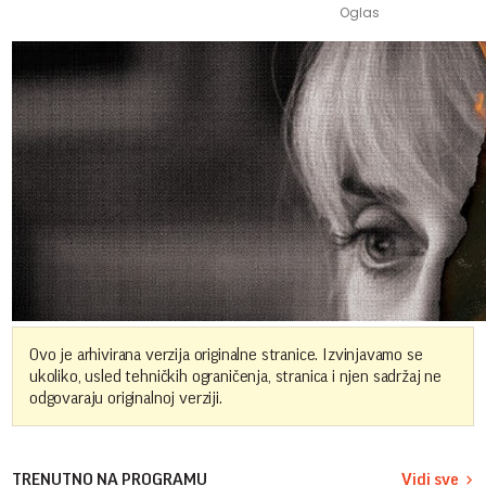
Ovo je arhivirana verzija originalne stranice. Izvinjavamo se
ukoliko, usled tehničkih ograničenja, stranica i njen sadržaj ne
odgovaraju originalnoj verziji.
TRENUTNO NA PROGRAMU
Vidi sve