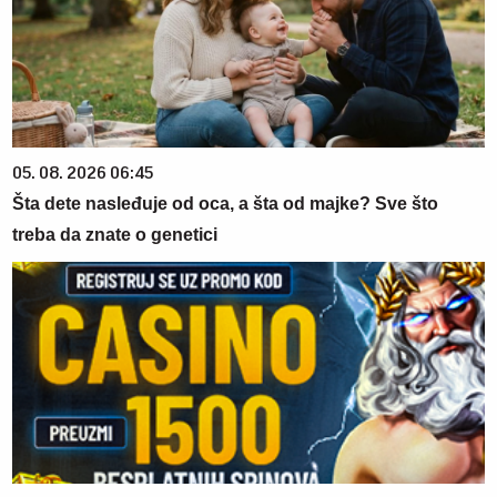
05. 08. 2026 06:45
Šta dete nasleđuje od oca, a šta od majke? Sve što
treba da znate o genetici