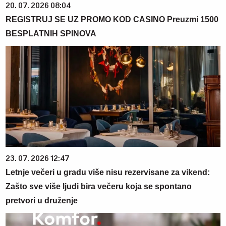
20. 07. 2026 08:04
REGISTRUJ SE UZ PROMO KOD CASINO Preuzmi 1500
BESPLATNIH SPINOVA
23. 07. 2026 12:47
Letnje večeri u gradu više nisu rezervisane za vikend:
Zašto sve više ljudi bira večeru koja se spontano
pretvori u druženje