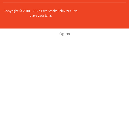
Copyright © 2010 - 2026 Prva Srpska Televizija. Sva
prava zadržana.