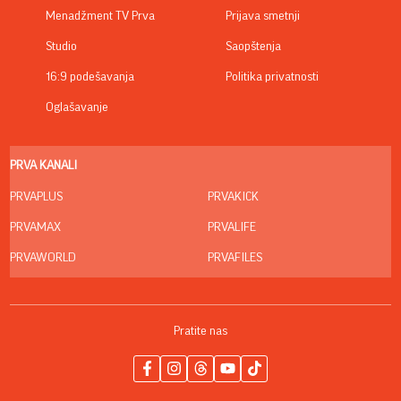
Menadžment TV Prva
Prijava smetnji
Studio
Saopštenja
16:9 podešavanja
Politika privatnosti
Oglašavanje
PRVA KANALI
PRVAPLUS
PRVAKICK
PRVAMAX
PRVALIFE
PRVAWORLD
PRVAFILES
Pratite nas