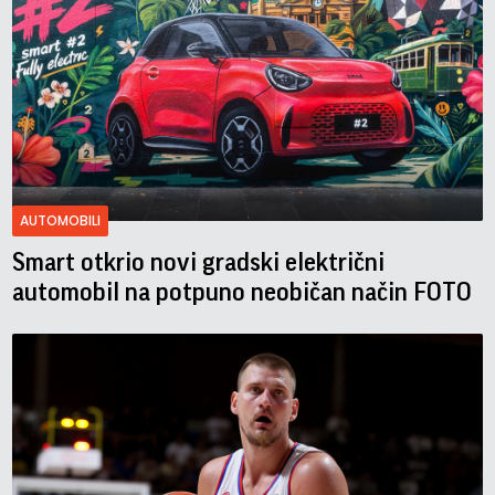
AUTOMOBILI
Smart otkrio novi gradski električni
automobil na potpuno neobičan način FOTO