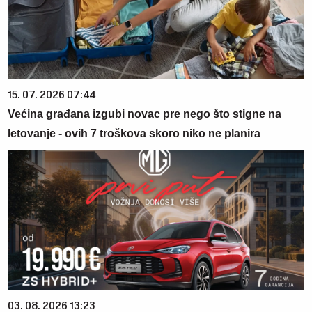
15. 07. 2026 07:44
Većina građana izgubi novac pre nego što stigne na
letovanje - ovih 7 troškova skoro niko ne planira
03. 08. 2026 13:23