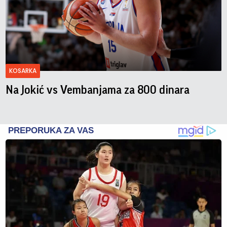
KOSARKA
Na Jokić vs Vembanjama za 800 dinara