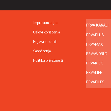
Impresum sajta
PRVA KANALI
Uslovi korišćenja
PRVAPLUS
Prijava smetnji
PRVAMAX
Saopštenja
PRVAWORLD
Politika privatnosti
PRVAKICK
PRVALIFE
PRVAFILES