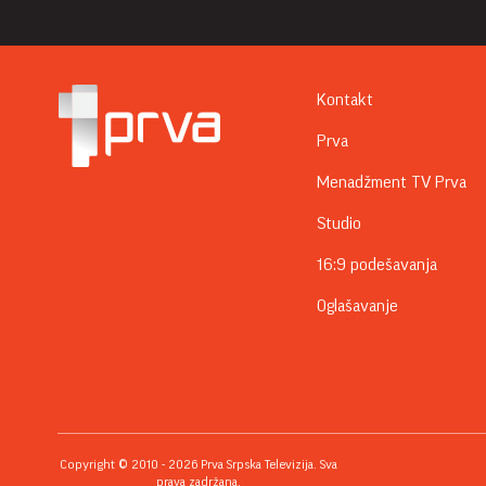
Kontakt
Prva
Menadžment TV Prva
Studio
16:9 podešavanja
Oglašavanje
Copyright © 2010 - 2026 Prva Srpska Televizija. Sva
prava zadržana.