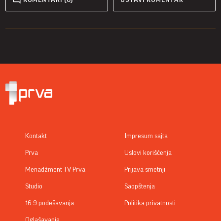
Kontakt
Impresum sajta
Prva
Uslovi korišćenja
Menadžment TV Prva
Prijava smetnji
Studio
Saopštenja
16:9 podešavanja
Politika privatnosti
Oglašavanje