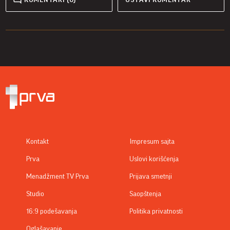
Kontakt
Impresum sajta
Prva
Uslovi korišćenja
Menadžment TV Prva
Prijava smetnji
Studio
Saopštenja
16:9 podešavanja
Politika privatnosti
Oglašavanje