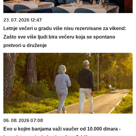
23. 07. 2026 12:47
Letnje večeri u gradu više nisu rezervisane za vikend:
Zašto sve više ljudi bira večeru koja se spontano
pretvori u druženje
06. 08. 2026 07:08
Evo u kojim banjama važi vaučer od 10.000 dinara -