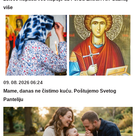
više
09. 08. 2026 06:24
Mame, danas ne čistimo kuću. Poštujemo Svetog
Panteliju