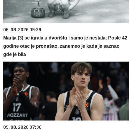
06. 08. 2026 09:39
Marija (3) se igrala u dvorištu i samo je nestala: Posle 42
godine otac je pronašao, zanemeo je kada je saznao
gde je bila
09. 08. 2026 07:36