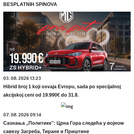
BESPLATNIH SPINOVA
03. 08. 2026 13:23
Hibrid broj 1 koji osvaja Evropu, sada po specijalnoj
akcijskoj ceni od 19.990€ do 31.8.
07. 08. 2026 09:14
Сазнања „Политике”: Црна Гора следећа у војном
савезу Загреба, Тиране и Приштине