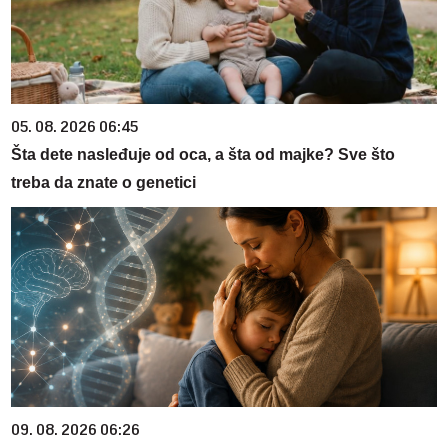
05. 08. 2026 06:45
Šta dete nasleđuje od oca, a šta od majke? Sve što
treba da znate o genetici
09. 08. 2026 06:26