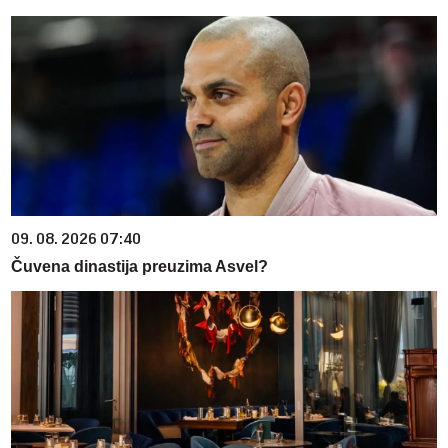
09. 08. 2026 07:40
Čuvena dinastija preuzima Asvel?