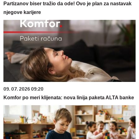
Partizanov biser tražio da ode! Ovo je plan za nastavak
njegove karijere
09. 07. 2026 09:20
Komfor po meri klijenata: nova linija paketa ALTA banke