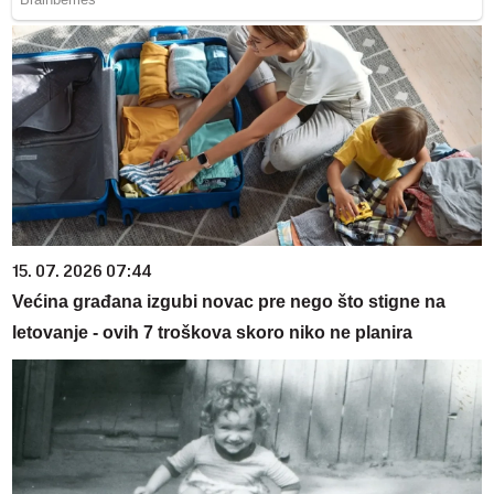
15. 07. 2026 07:44
Većina građana izgubi novac pre nego što stigne na
letovanje - ovih 7 troškova skoro niko ne planira