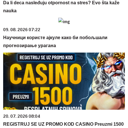
Da li deca nasleđuju otpornost na stres? Evo šta kaže
nauka
09. 08. 2026 07:22
Научници користе ајкуле како би побољшали
прогнозирање урагана
20. 07. 2026 08:04
REGISTRUJ SE UZ PROMO KOD CASINO Preuzmi 1500