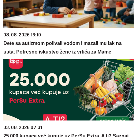
08. 08. 2026 16:10
Dete sa autizmom polivali vodom i mazali mu lak na
usta: Potresno iskustvo žene iz vrtića za Mame
03. 08. 2026 07:31
25.000 kupaca već kupuje uz PerSu Extra. A ti? Saznaj