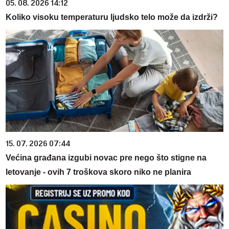
05. 08. 2026 14:12
Koliko visoku temperaturu ljudsko telo može da izdrži?
15. 07. 2026 07:44
Većina građana izgubi novac pre nego što stigne na
letovanje - ovih 7 troškova skoro niko ne planira