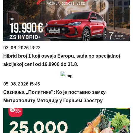
03. 08. 2026 13:23
Hibrid broj 1 koji osvaja Evropu, sada po specijalnoj
akcijskoj ceni od 19.990€ do 31.8.
05. 08. 2026 15:45
Сазнања „Политике”: Ко је поставио замку
Митрополиту Методију у Горњем Заостру