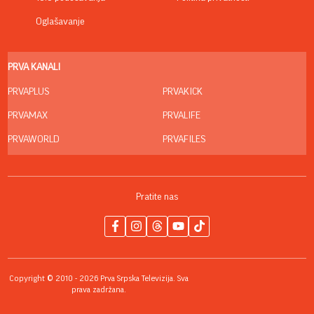
Oglašavanje
PRVA KANALI
PRVAPLUS
PRVAKICK
PRVAMAX
PRVALIFE
PRVAWORLD
PRVAFILES
Pratite nas
Copyright © 2010 - 2026 Prva Srpska Televizija. Sva
prava zadržana.