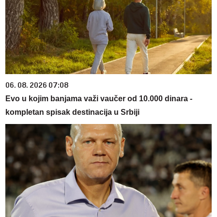
06. 08. 2026 07:08
Evo u kojim banjama važi vaučer od 10.000 dinara -
kompletan spisak destinacija u Srbiji