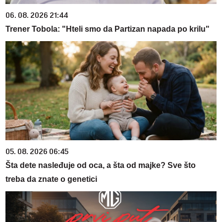
06. 08. 2026 21:44
Trener Tobola: "Hteli smo da Partizan napada po krilu"
05. 08. 2026 06:45
Šta dete nasleđuje od oca, a šta od majke? Sve što
treba da znate o genetici