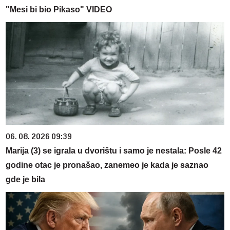
"Mesi bi bio Pikaso" VIDEO
06. 08. 2026 09:39
Marija (3) se igrala u dvorištu i samo je nestala: Posle 42
godine otac je pronašao, zanemeo je kada je saznao
gde je bila