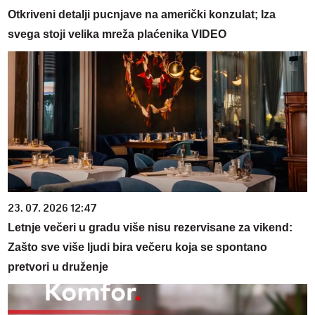
Otkriveni detalji pucnjave na američki konzulat; Iza
svega stoji velika mreža plaćenika VIDEO
23. 07. 2026 12:47
Letnje večeri u gradu više nisu rezervisane za vikend:
Zašto sve više ljudi bira večeru koja se spontano
pretvori u druženje