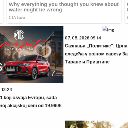
07. 08. 2026 09:14
Сазнања „Политике”: Црна
следећа у војном савезу За
Тиране и Приштине
 13:23
 1 koji osvaja Evropu, sada
noj akcijskoj ceni od 19.990€