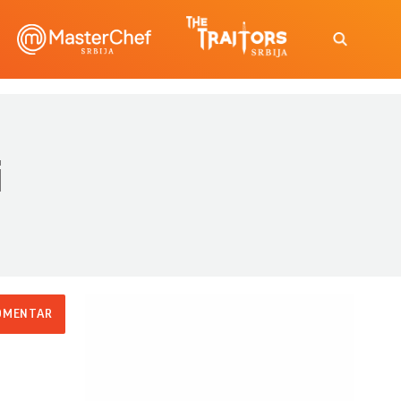
i
OMENTAR