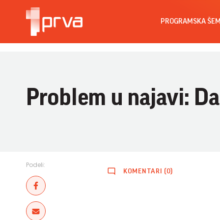
PROGRAMSKA ŠE
Problem u najavi: Da
Podeli:
KOMENTARI (0)