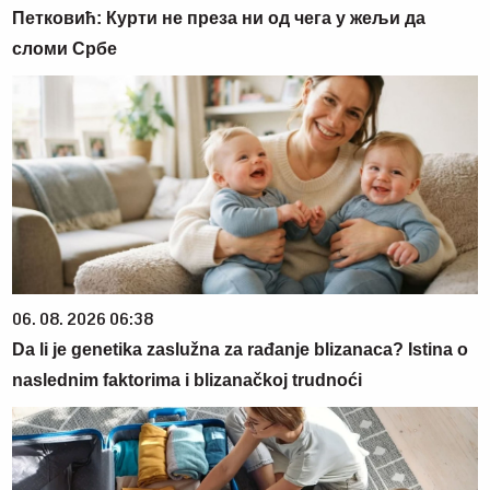
Петковић: Курти не преза ни од чега у жељи да
сломи Србе
06. 08. 2026 06:38
Da li je genetika zaslužna za rađanje blizanaca? Istina o
naslednim faktorima i blizanačkoj trudnoći