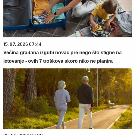
15. 07. 2026 07:44
Većina građana izgubi novac pre nego što stigne na
letovanje - ovih 7 troškova skoro niko ne planira