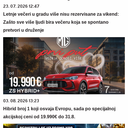
23. 07. 2026 12:47
Letnje večeri u gradu više nisu rezervisane za vikend:
Zašto sve više ljudi bira večeru koja se spontano
pretvori u druženje
03. 08. 2026 13:23
Hibrid broj 1 koji osvaja Evropu, sada po specijalnoj
akcijskoj ceni od 19.990€ do 31.8.