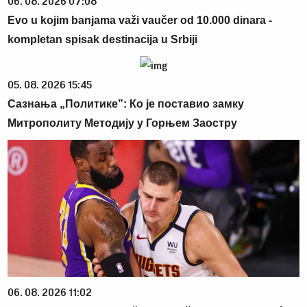
06. 08. 2026 07:08
Evo u kojim banjama važi vaučer od 10.000 dinara -
kompletan spisak destinacija u Srbiji
05. 08. 2026 15:45
Сазнања „Политике”: Ко је поставио замку
Митрополиту Методију у Горњем Заостру
06. 08. 2026 11:02