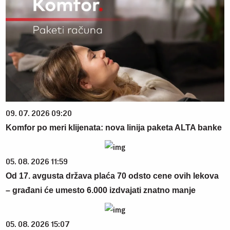
09. 07. 2026 09:20
Komfor po meri klijenata: nova linija paketa ALTA banke
05. 08. 2026 11:59
Od 17. avgusta država plaća 70 odsto cene ovih lekova
– građani će umesto 6.000 izdvajati znatno manje
05. 08. 2026 15:07