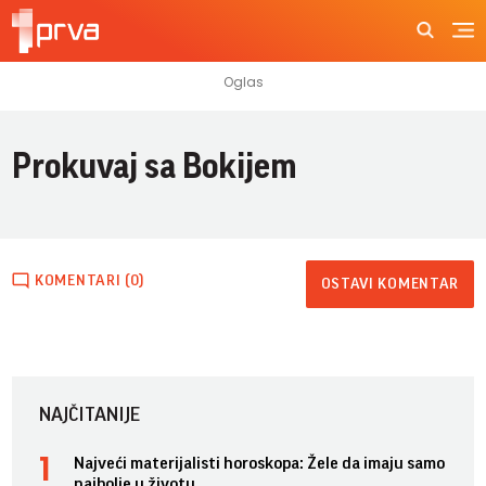
Prokuvaj sa Bokijem
KOMENTARI (0)
OSTAVI KOMENTAR
NAJČITANIJE
Najveći materijalisti horoskopa: Žele da imaju samo
najbolje u životu