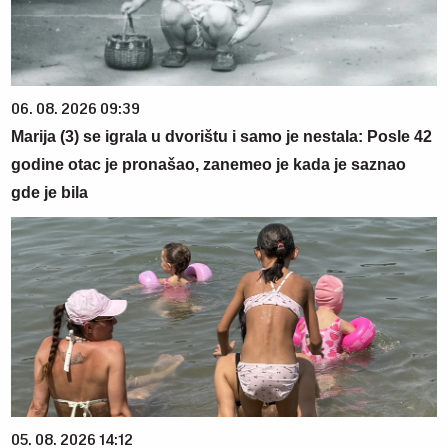
06. 08. 2026 09:39
Marija (3) se igrala u dvorištu i samo je nestala: Posle 42
godine otac je pronašao, zanemeo je kada je saznao
gde je bila
05. 08. 2026 14:12