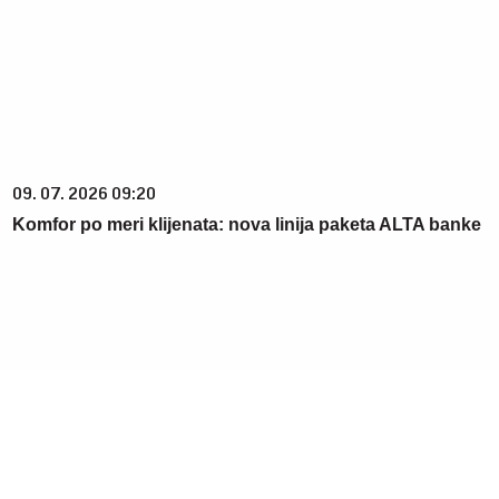
09. 07. 2026 09:20
Komfor po meri klijenata: nova linija paketa ALTA banke