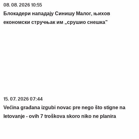
08. 08. 2026 10:55
Блокадери нападају Синишу Малог, њихов
економски стручњак им „срушио снешка”
15. 07. 2026 07:44
Većina građana izgubi novac pre nego što stigne na
letovanje - ovih 7 troškova skoro niko ne planira