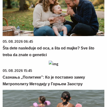
05. 08. 2026 06:45
Šta dete nasleđuje od oca, a šta od majke? Sve što
treba da znate o genetici
05. 08. 2026 15:45
Сазнања „Политике”: Ко је поставио замку
Митрополиту Методију у Горњем Заостру