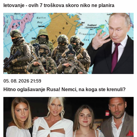
letovanje - ovih 7 troškova skoro niko ne planira
05. 08. 2026 21:59
Hitno oglašavanje Rusa! Nemci, na koga ste krenuli?