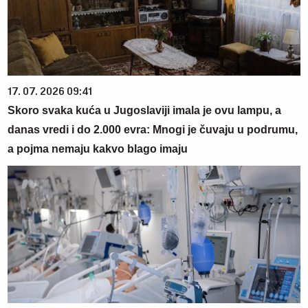
17. 07. 2026 09:41
Skoro svaka kuća u Jugoslaviji imala je ovu lampu, a
danas vredi i do 2.000 evra: Mnogi je čuvaju u podrumu,
a pojma nemaju kakvo blago imaju