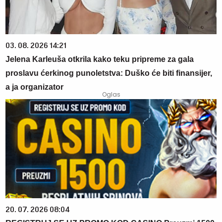
03. 08. 2026 14:21
Jelena Karleuša otkrila kako teku pripreme za gala
proslavu ćerkinog punoletstva: Duško će biti finansijer,
a ja organizator
20. 07. 2026 08:04