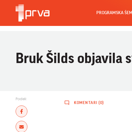
PROGRAMSKA ŠE
Bruk Šilds objavila
Podeli:
KOMENTARI (0)