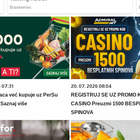
6 07:31
20. 07. 2026 08:04
aca već kupuje uz PerSu
REGISTRUJ SE UZ PROMO 
? Saznaj više
CASINO Preuzmi 1500 BES
SPINOVA