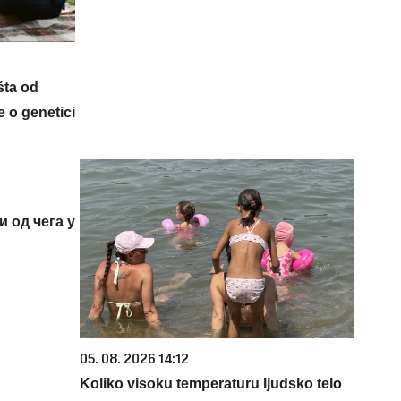
šta od
 o genetici
и од чега у
05. 08. 2026 14:12
Koliko visoku temperaturu ljudsko telo