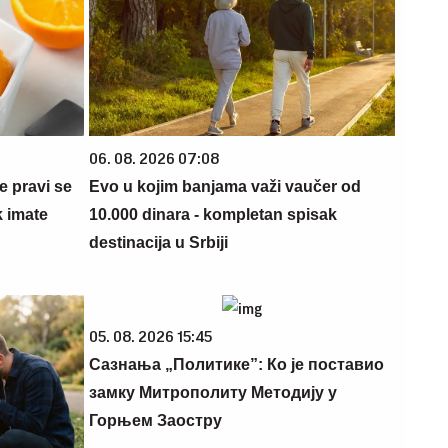
06. 08. 2026 07:08
e pravi se
Evo u kojim banjama važi vaučer od
k imate
10.000 dinara - kompletan spisak
destinacija u Srbiji
05. 08. 2026 15:45
Сазнања „Политике”: Ко је поставио
замку Митрополиту Методију у
Горњем Заостру