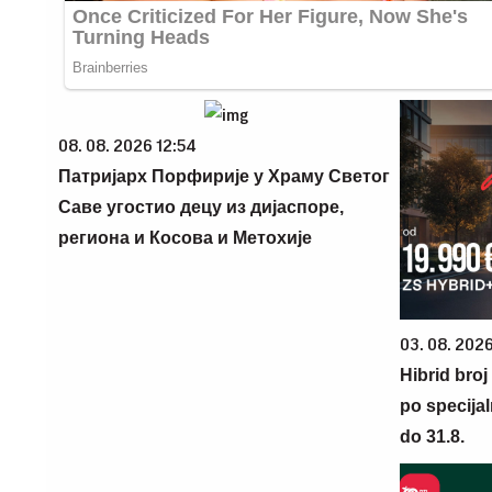
08. 08. 2026 12:54
Патријарх Порфирије у Храму Светог
Саве угостио децу из дијаспоре,
региона и Косова и Метохије
03. 08. 2026
Hibrid broj
po specijal
do 31.8.