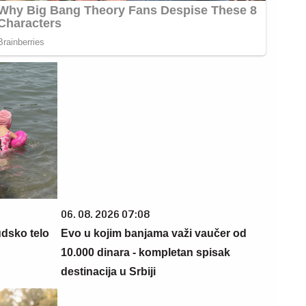
06. 08. 2026 07:08
udsko telo
Evo u kojim banjama važi vaučer od
10.000 dinara - kompletan spisak
destinacija u Srbiji