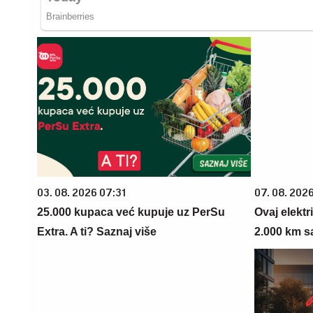
03. 08. 2026 07:31
07. 08. 202
25.000 kupaca već kupuje uz PerSu
Ovaj elektr
Extra. A ti? Saznaj više
2.000 km s