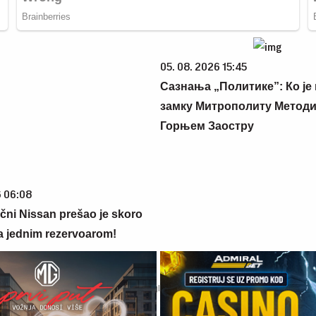
05. 08. 2026 15:45
Сазнања „Политике”: Ко је
замку Митрополиту Методиј
Горњем Заостру
6 06:08
ični Nissan prešao je skoro
a jednim rezervoarom!