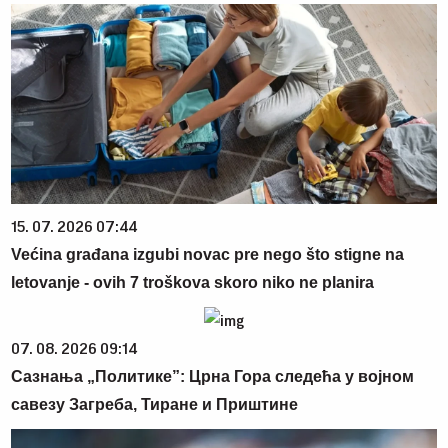
15. 07. 2026 07:44
Većina građana izgubi novac pre nego što stigne na
letovanje - ovih 7 troškova skoro niko ne planira
07. 08. 2026 09:14
Сазнања „Политике”: Црна Гора следећа у војном
савезу Загреба, Тиране и Приштине