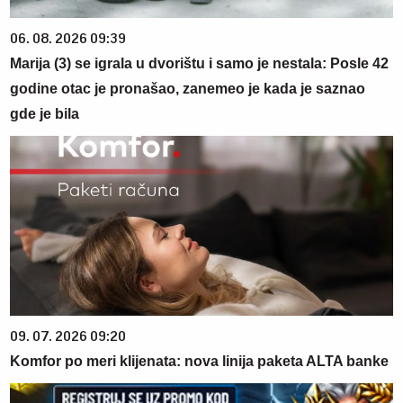
06. 08. 2026 09:39
Marija (3) se igrala u dvorištu i samo je nestala: Posle 42
godine otac je pronašao, zanemeo je kada je saznao
gde je bila
09. 07. 2026 09:20
Komfor po meri klijenata: nova linija paketa ALTA banke