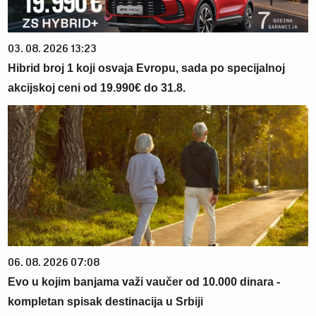
03. 08. 2026 13:23
Hibrid broj 1 koji osvaja Evropu, sada po specijalnoj
akcijskoj ceni od 19.990€ do 31.8.
06. 08. 2026 07:08
Evo u kojim banjama važi vaučer od 10.000 dinara -
kompletan spisak destinacija u Srbiji