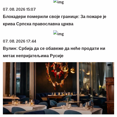
07. 08. 2026 15:07
Блокадери померили своје границе: За пожаре је
крива Српска православна црква
07. 08. 2026 17:44
Вулин: Србија да се обавеже да неће продати ни
метак непријатељима Русије