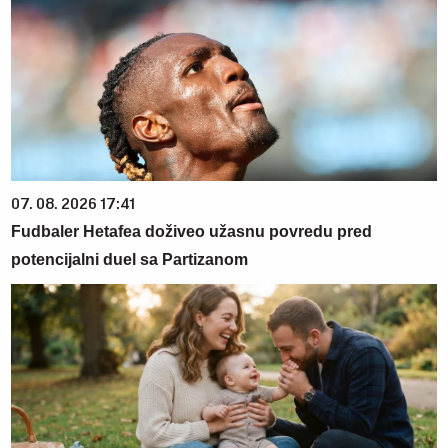
07. 08. 2026 17:41
Fudbaler Hetafea doživeo užasnu povredu pred
potencijalni duel sa Partizanom