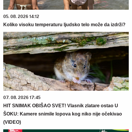
05. 08. 2026 14:12
Koliko visoku temperaturu ljudsko telo može da izdrži?
07. 08. 2026 17:45
HIT SNIMAK OBIŠAO SVET! Vlasnik zlatare ostao U
ŠOKU: Kamere snimile lopova kog niko nije očekivao
(VIDEO)