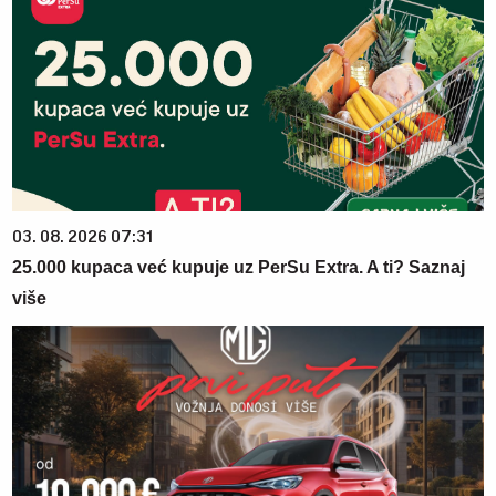
03. 08. 2026 07:31
25.000 kupaca već kupuje uz PerSu Extra. A ti? Saznaj
više