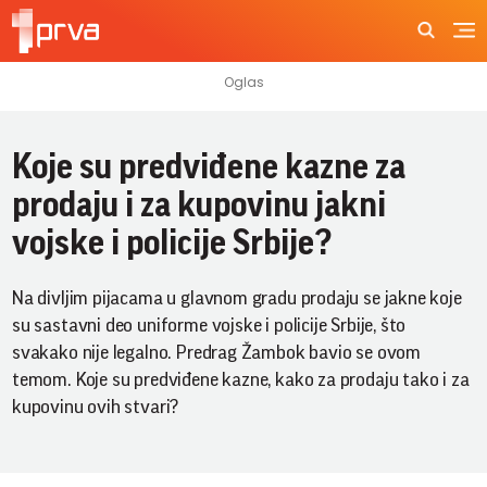
Koje su predviđene kazne za
prodaju i za kupovinu jakni
vojske i policije Srbije?
Na divljim pijacama u glavnom gradu prodaju se jakne koje
su sastavni deo uniforme vojske i policije Srbije, što
svakako nije legalno. Predrag Žambok bavio se ovom
temom. Koje su predviđene kazne, kako za prodaju tako i za
kupovinu ovih stvari?