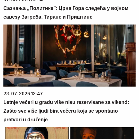
Сазнања „Политике”: Црна Гора следећа у војном
савезу Загреба, Тиране и Приштине
23. 07. 2026 12:47
Letnje večeri u gradu više nisu rezervisane za vikend:
Zašto sve više ljudi bira večeru koja se spontano
pretvori u druženje