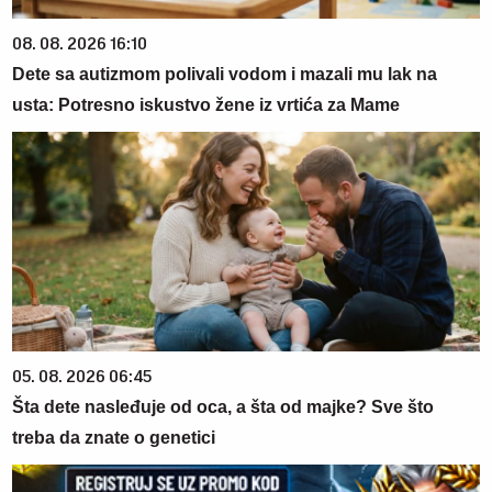
08. 08. 2026 16:10
Dete sa autizmom polivali vodom i mazali mu lak na
usta: Potresno iskustvo žene iz vrtića za Mame
05. 08. 2026 06:45
Šta dete nasleđuje od oca, a šta od majke? Sve što
treba da znate o genetici