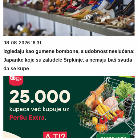
08. 08. 2026 16:31
Izgledaju kao gumene bombone, a udobnost neslućena:
Japanke koje su zaludele Srpkinje, a nemaju baš svuda
da se kupe