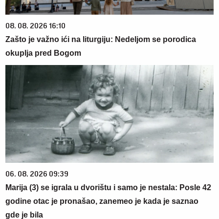
08. 08. 2026 16:10
Zašto je važno ići na liturgiju: Nedeljom se porodica
okuplja pred Bogom
06. 08. 2026 09:39
Marija (3) se igrala u dvorištu i samo je nestala: Posle 42
godine otac je pronašao, zanemeo je kada je saznao
gde je bila