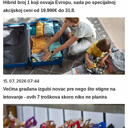
Hibrid broj 1 koji osvaja Evropu, sada po specijalnoj
akcijskoj ceni od 19.990€ do 31.8.
15. 07. 2026 07:44
Većina građana izgubi novac pre nego što stigne na
letovanje - ovih 7 troškova skoro niko ne planira