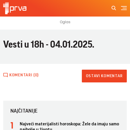
Vesti u 18h - 04.01.2025.
KOMENTARI (0)
OSTAVI KOMENTAR
NAJČITANIJE
Najveći materijalisti horoskopa: Žele da imaju samo
najbolje u životu