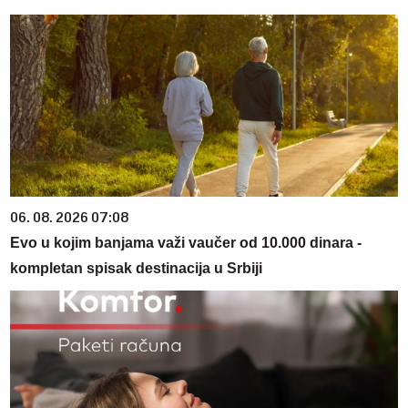
06. 08. 2026 07:08
Evo u kojim banjama važi vaučer od 10.000 dinara -
kompletan spisak destinacija u Srbiji