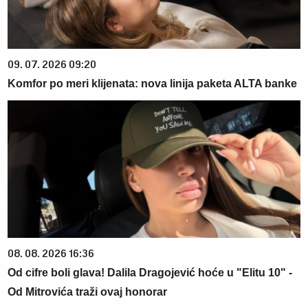
09. 07. 2026 09:20
Komfor po meri klijenata: nova linija paketa ALTA banke
08. 08. 2026 16:36
Od cifre boli glava! Dalila Dragojević hoće u "Elitu 10" -
Od Mitrovića traži ovaj honorar