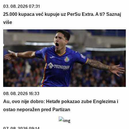
03. 08. 2026 07:31
25.000 kupaca već kupuje uz PerSu Extra. A ti? Saznaj
više
08. 08. 2026 16:33
Au, ovo nije dobro: Hetafe pokazao zube Englezima i
ostao neporažen pred Partizan
07. 08. 2026 09:14