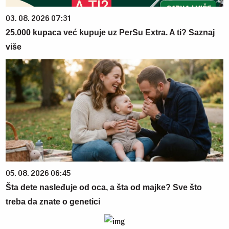
03. 08. 2026 07:31
25.000 kupaca već kupuje uz PerSu Extra. A ti? Saznaj
više
05. 08. 2026 06:45
Šta dete nasleđuje od oca, a šta od majke? Sve što
treba da znate o genetici