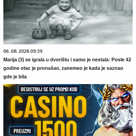
06. 08. 2026 09:39
Marija (3) se igrala u dvorištu i samo je nestala: Posle 42
godine otac je pronašao, zanemeo je kada je saznao
gde je bila