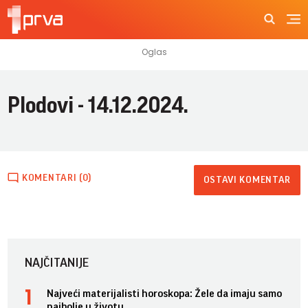
Plodovi - 14.12.2024.
KOMENTARI (0)
OSTAVI KOMENTAR
NAJČITANIJE
Najveći materijalisti horoskopa: Žele da imaju samo
najbolje u životu