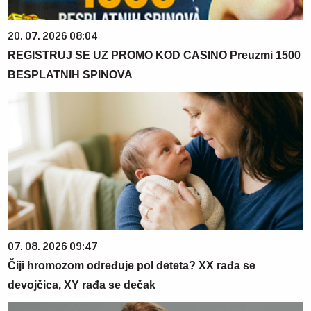
20. 07. 2026 08:04
REGISTRUJ SE UZ PROMO KOD CASINO Preuzmi 1500
BESPLATNIH SPINOVA
07. 08. 2026 09:47
Čiji hromozom određuje pol deteta? XX rađa se
devojčica, XY rađa se dečak