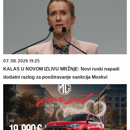
07. 08. 2026 19:25
KALAS U NOVOM IZLIVU MRŽNjE: Novi ruski napadi
dodatni razlog za pooštravanje sankcija Moskvi