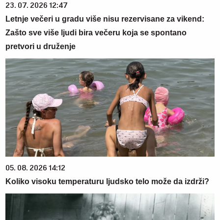
23. 07. 2026 12:47
Letnje večeri u gradu više nisu rezervisane za vikend:
Zašto sve više ljudi bira večeru koja se spontano
pretvori u druženje
05. 08. 2026 14:12
Koliko visoku temperaturu ljudsko telo može da izdrži?