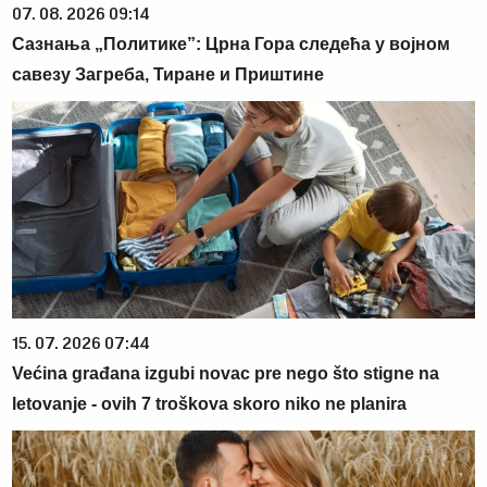
07. 08. 2026 09:14
Сазнања „Политике”: Црна Гора следећа у војном
савезу Загреба, Тиране и Приштине
15. 07. 2026 07:44
Većina građana izgubi novac pre nego što stigne na
letovanje - ovih 7 troškova skoro niko ne planira