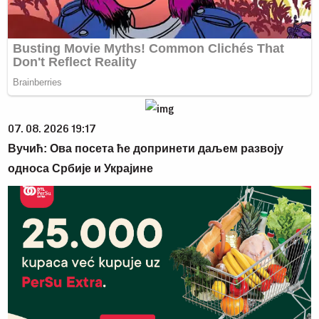
07. 08. 2026 19:17
Вучић: Ова посета ће допринети даљем развоју
односа Србије и Украјине