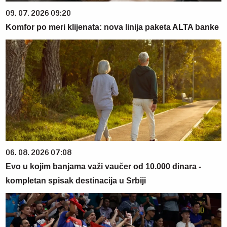
09. 07. 2026 09:20
Komfor po meri klijenata: nova linija paketa ALTA banke
06. 08. 2026 07:08
Evo u kojim banjama važi vaučer od 10.000 dinara -
kompletan spisak destinacija u Srbiji