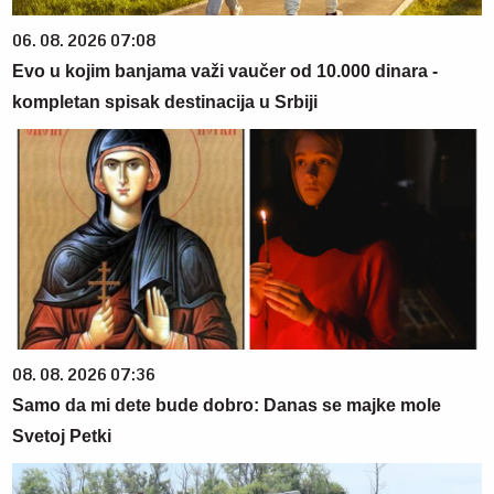
06. 08. 2026 07:08
Evo u kojim banjama važi vaučer od 10.000 dinara -
kompletan spisak destinacija u Srbiji
08. 08. 2026 07:36
Samo da mi dete bude dobro: Danas se majke mole
Svetoj Petki