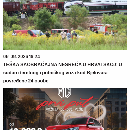
08. 08. 2026 19:24
TEŠKA SAOBRAĆAJNA NESREĆA U HRVATSKOJ: U
sudaru teretnog i putničkog voza kod Bjelovara
povređene 24 osobe