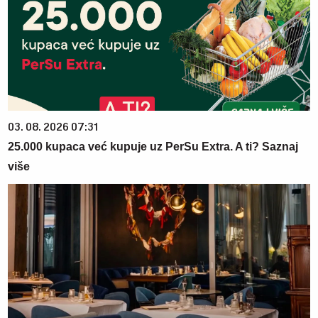
03. 08. 2026 07:31
25.000 kupaca već kupuje uz PerSu Extra. A ti? Saznaj
više