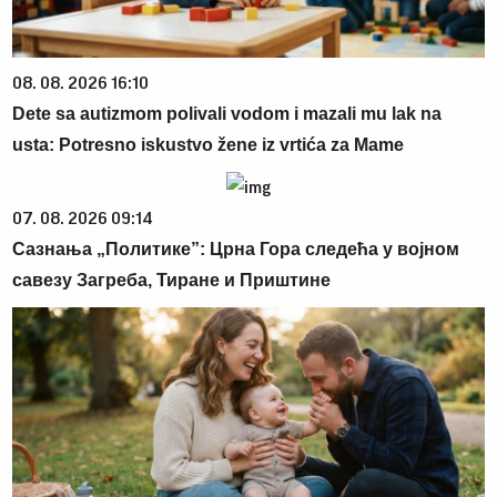
08. 08. 2026 16:10
Dete sa autizmom polivali vodom i mazali mu lak na
usta: Potresno iskustvo žene iz vrtića za Mame
07. 08. 2026 09:14
Сазнања „Политике”: Црна Гора следећа у војном
савезу Загреба, Тиране и Приштине