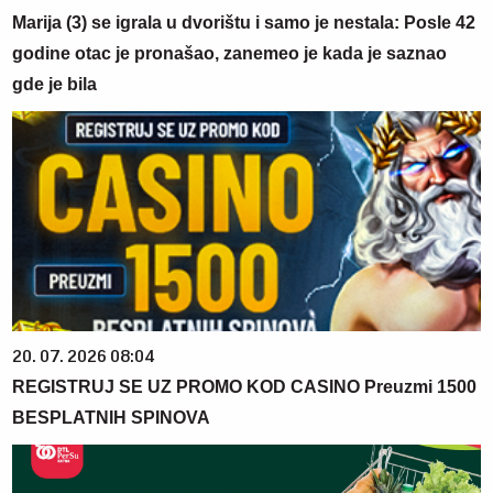
Marija (3) se igrala u dvorištu i samo je nestala: Posle 42
godine otac je pronašao, zanemeo je kada je saznao
gde je bila
20. 07. 2026 08:04
REGISTRUJ SE UZ PROMO KOD CASINO Preuzmi 1500
BESPLATNIH SPINOVA