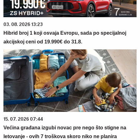
03. 08. 2026 13:23
Hibrid broj 1 koji osvaja Evropu, sada po specijalnoj
akcijskoj ceni od 19.990€ do 31.8.
15. 07. 2026 07:44
Većina građana izgubi novac pre nego što stigne na
letovanje - ovih 7 troškova skoro niko ne planira