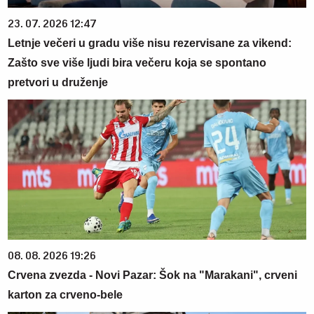
23. 07. 2026 12:47
Letnje večeri u gradu više nisu rezervisane za vikend:
Zašto sve više ljudi bira večeru koja se spontano
pretvori u druženje
08. 08. 2026 19:26
Crvena zvezda - Novi Pazar: Šok na "Marakani", crveni
karton za crveno-bele