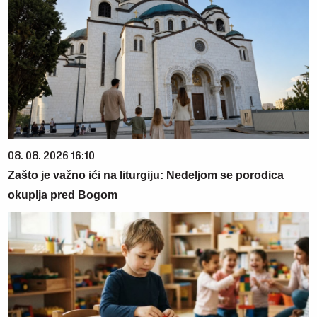
08. 08. 2026 16:10
Zašto je važno ići na liturgiju: Nedeljom se porodica
okuplja pred Bogom