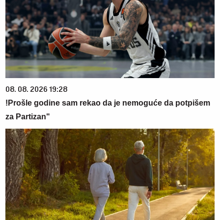
08. 08. 2026 19:28
!Prošle godine sam rekao da je nemoguće da potpišem
za Partizan"