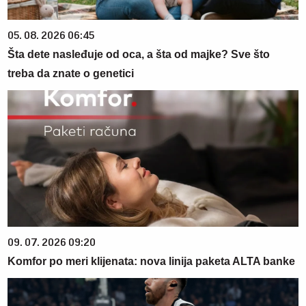
05. 08. 2026 06:45
Šta dete nasleđuje od oca, a šta od majke? Sve što
treba da znate o genetici
09. 07. 2026 09:20
Komfor po meri klijenata: nova linija paketa ALTA banke