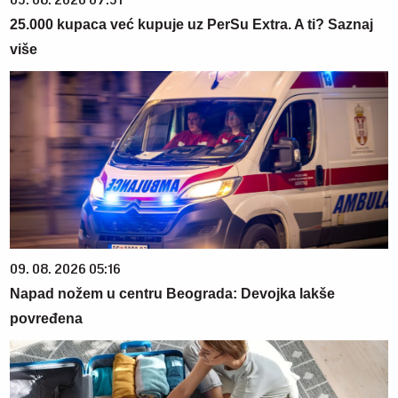
25.000 kupaca već kupuje uz PerSu Extra. A ti? Saznaj
više
09. 08. 2026 05:16
Napad nožem u centru Beograda: Devojka lakše
povređena