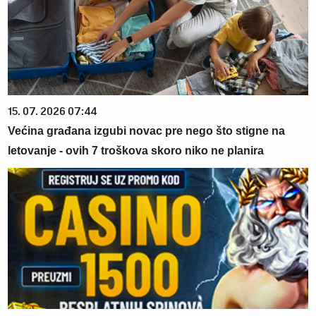
15. 07. 2026 07:44
Većina građana izgubi novac pre nego što stigne na
letovanje - ovih 7 troškova skoro niko ne planira