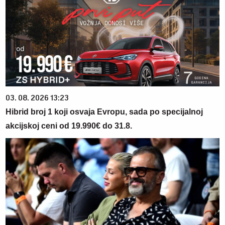
03. 08. 2026 13:23
Hibrid broj 1 koji osvaja Evropu, sada po specijalnoj
akcijskoj ceni od 19.990€ do 31.8.