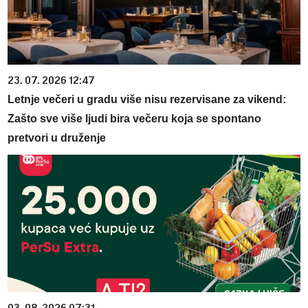
23. 07. 2026 12:47
Letnje večeri u gradu više nisu rezervisane za vikend:
Zašto sve više ljudi bira večeru koja se spontano
pretvori u druženje
03. 08. 2026 07:31