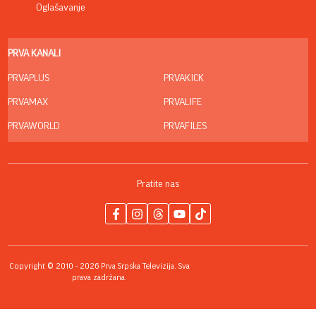
Oglašavanje
PRVA KANALI
PRVAPLUS
PRVAKICK
PRVAMAX
PRVALIFE
PRVAWORLD
PRVAFILES
Pratite nas
Copyright © 2010 - 2026 Prva Srpska Televizija. Sva
prava zadržana.