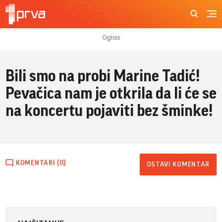
Bili smo na probi Marine Tadić!
Pevačica nam je otkrila da li će se
na koncertu pojaviti bez šminke!
KOMENTARI (0)
OSTAVI KOMENTAR