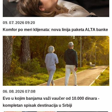
09. 07. 2026 09:20
Komfor po meri klijenata: nova linija paketa ALTA banke
06. 08. 2026 07:08
Evo u kojim banjama važi vaučer od 10.000 dinara -
kompletan spisak destinacija u Srbiji