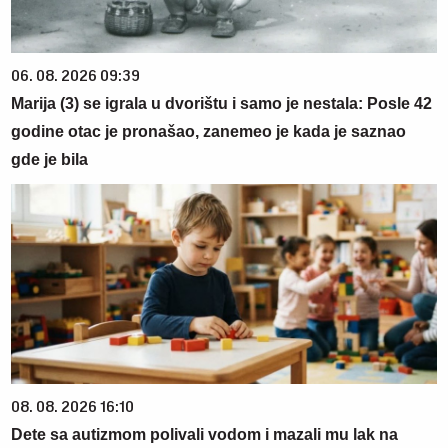
06. 08. 2026 09:39
Marija (3) se igrala u dvorištu i samo je nestala: Posle 42
godine otac je pronašao, zanemeo je kada je saznao
gde je bila
08. 08. 2026 16:10
Dete sa autizmom polivali vodom i mazali mu lak na