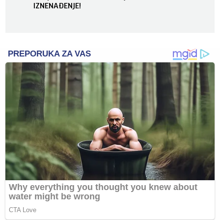
IZNENAĐENJE!