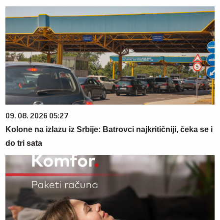
09. 08. 2026 05:27
Kolone na izlazu iz Srbije: Batrovci najkritičniji, čeka se i
do tri sata