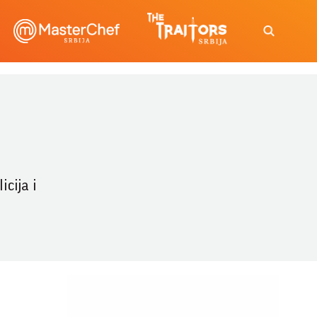
icija i