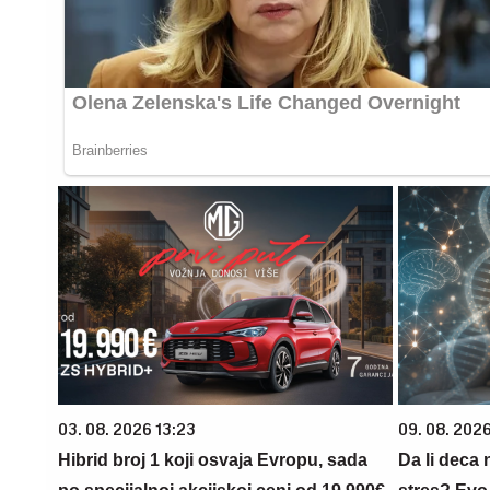
03. 08. 2026 13:23
09. 08. 202
Hibrid broj 1 koji osvaja Evropu, sada
Da li deca