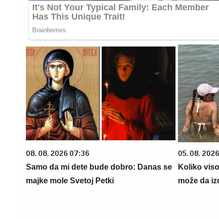
08. 08. 2026 07:36
05. 08. 2026
Samo da mi dete bude dobro: Danas se
Koliko vis
majke mole Svetoj Petki
može da iz