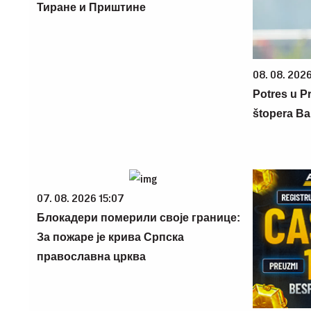
Тиране и Приштине
08. 08. 202
Potres u Pr
štopera Ba
07. 08. 2026 15:07
Блокадери померили своје границе:
За пожаре је крива Српска
православна црква