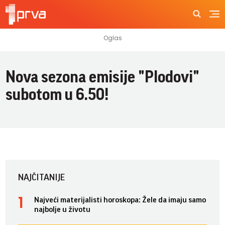
Nova sezona emisije "Plodovi"
subotom u 6.50!
NAJČITANIJE
Najveći materijalisti horoskopa: Žele da imaju samo
najbolje u životu