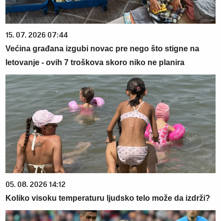
15. 07. 2026 07:44
Većina građana izgubi novac pre nego što stigne na
letovanje - ovih 7 troškova skoro niko ne planira
05. 08. 2026 14:12
Koliko visoku temperaturu ljudsko telo može da izdrži?