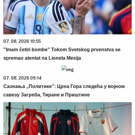
07. 08. 2026 10:55
"Imam četiri bombe" Tokom Svetskog prvenstva se
spremao atentat na Lionela Mesija
07. 08. 2026 09:14
Сазнања „Политике”: Црна Гора следећа у војном
савезу Загреба, Тиране и Приштине