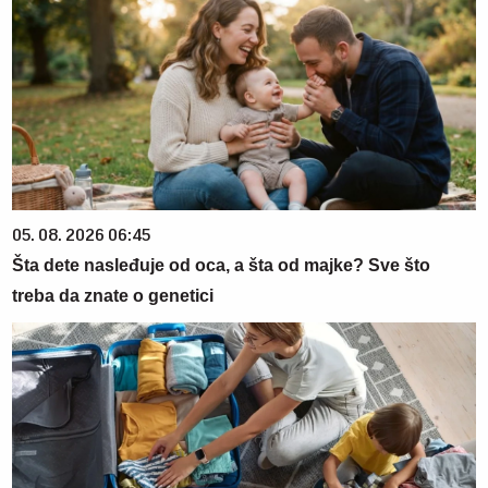
05. 08. 2026 06:45
Šta dete nasleđuje od oca, a šta od majke? Sve što
treba da znate o genetici