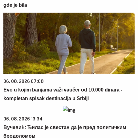
gde je bila
06. 08. 2026 07:08
Evo u kojim banjama važi vaučer od 10.000 dinara -
kompletan spisak destinacija u Srbiji
06. 08. 2026 13:34
Вучевић: Ђилас је свестан да је пред политичким
бродоломом