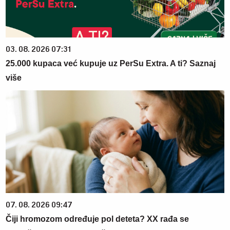
03. 08. 2026 07:31
25.000 kupaca već kupuje uz PerSu Extra. A ti? Saznaj
više
07. 08. 2026 09:47
Čiji hromozom određuje pol deteta? XX rađa se