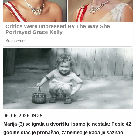
06. 08. 2026 09:39
Marija (3) se igrala u dvorištu i samo je nestala: Posle 42
godine otac je pronašao, zanemeo je kada je saznao