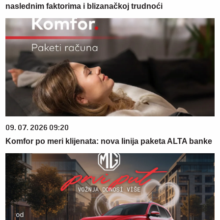
naslednim faktorima i blizanačkoj trudnoći
09. 07. 2026 09:20
Komfor po meri klijenata: nova linija paketa ALTA banke