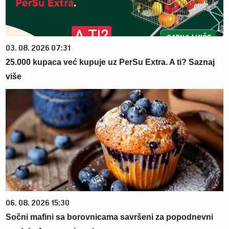
03. 08. 2026 07:31
25.000 kupaca već kupuje uz PerSu Extra. A ti? Saznaj
više
06. 08. 2026 15:30
Sočni mafini sa borovnicama savršeni za popodnevni