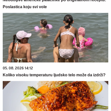
Poslastica koju svi vole
05. 08. 2026 14:12
Koliko visoku temperaturu ljudsko telo može da izdrži?