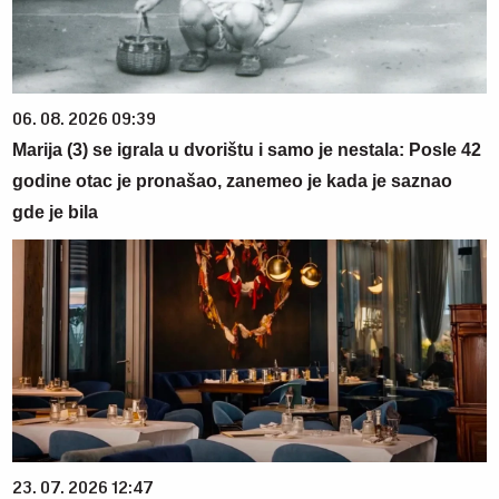
06. 08. 2026 09:39
Marija (3) se igrala u dvorištu i samo je nestala: Posle 42
godine otac je pronašao, zanemeo je kada je saznao
gde je bila
23. 07. 2026 12:47