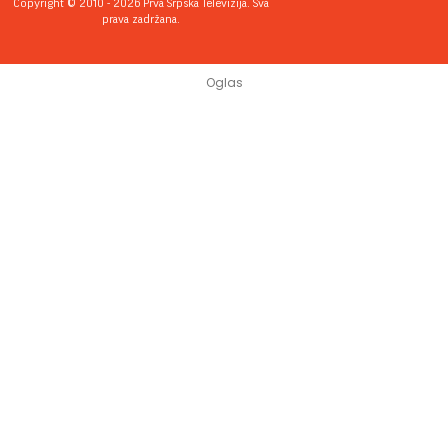
Copyright © 2010 - 2026 Prva Srpska Televizija. Sva
prava zadržana.