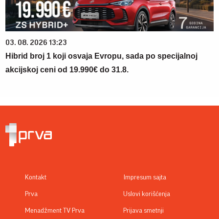
03. 08. 2026 13:23
Hibrid broj 1 koji osvaja Evropu, sada po specijalnoj
akcijskoj ceni od 19.990€ do 31.8.
Kontakt
Impresum sajta
Prva
Uslovi korišćenja
Menadžment TV Prva
Prijava smetnji