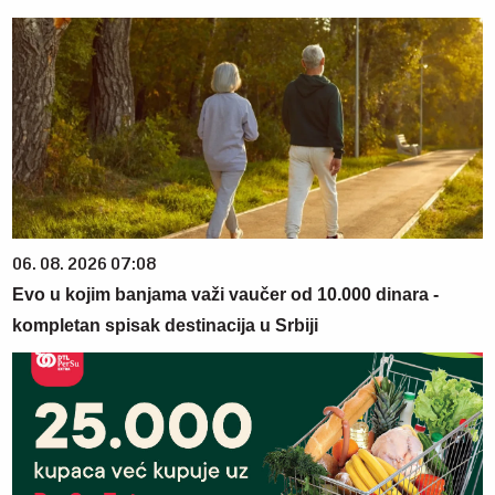
06. 08. 2026 07:08
Evo u kojim banjama važi vaučer od 10.000 dinara -
kompletan spisak destinacija u Srbiji