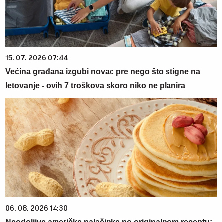
15. 07. 2026 07:44
Većina građana izgubi novac pre nego što stigne na
letovanje - ovih 7 troškova skoro niko ne planira
06. 08. 2026 14:30
Neodoljive američke palačinke po originalnom receptu: