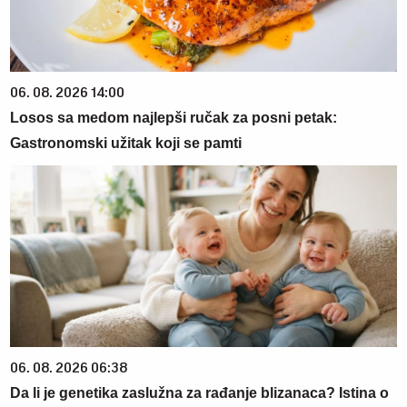
06. 08. 2026 14:00
Losos sa medom najlepši ručak za posni petak:
Gastronomski užitak koji se pamti
06. 08. 2026 06:38
Da li je genetika zaslužna za rađanje blizanaca? Istina o