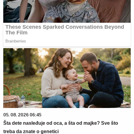
05. 08. 2026 06:45
Šta dete nasleđuje od oca, a šta od majke? Sve što
treba da znate o genetici