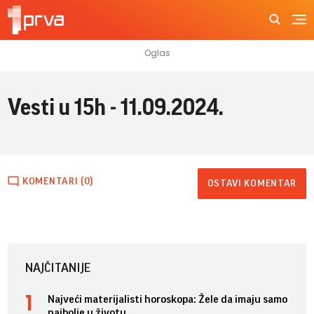
Vesti u 15h - 11.09.2024.
KOMENTARI (0)
OSTAVI KOMENTAR
NAJČITANIJE
Najveći materijalisti horoskopa: Žele da imaju samo
najbolje u životu