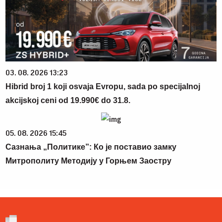
03. 08. 2026 13:23
Hibrid broj 1 koji osvaja Evropu, sada po specijalnoj
akcijskoj ceni od 19.990€ do 31.8.
05. 08. 2026 15:45
Сазнања „Политике”: Ко је поставио замку
Митрополиту Методију у Горњем Заостру