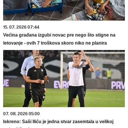
15. 07. 2026 07:44
Većina građana izgubi novac pre nego što stigne na
letovanje - ovih 7 troškova skoro niko ne planira
07. 08. 2026 05:00
Iskreno: Saši Iliću je jedna stvar zasemtala u velikoj