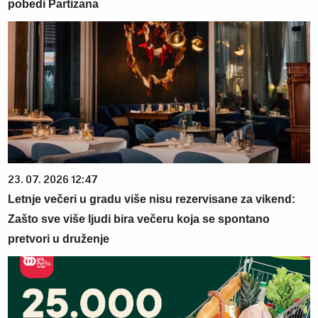
pobedi Partizana
23. 07. 2026 12:47
Letnje večeri u gradu više nisu rezervisane za vikend:
Zašto sve više ljudi bira večeru koja se spontano
pretvori u druženje