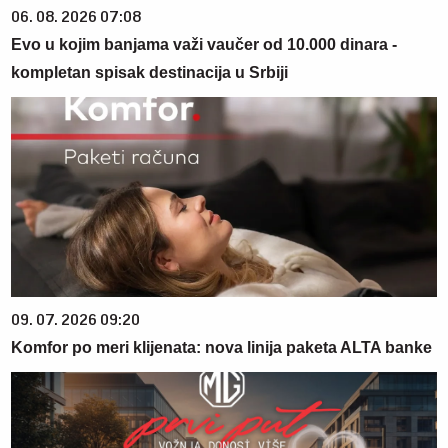
06. 08. 2026 07:08
Evo u kojim banjama važi vaučer od 10.000 dinara -
kompletan spisak destinacija u Srbiji
09. 07. 2026 09:20
Komfor po meri klijenata: nova linija paketa ALTA banke