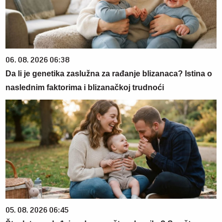
06. 08. 2026 06:38
Da li je genetika zaslužna za rađanje blizanaca? Istina o
naslednim faktorima i blizanačkoj trudnoći
05. 08. 2026 06:45