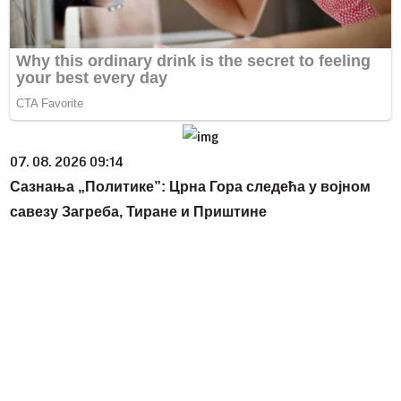
07. 08. 2026 09:14
Сазнања „Политике”: Црна Гора следећа у војном
савезу Загреба, Тиране и Приштине