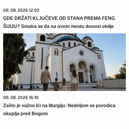
08. 08. 2026 12:02
GDE DRŽATI KLJUČEVE OD STANA PREMA FENG
ŠUIJU? Smatra se da na ovom mestu donosi obilje
08. 08. 2026 16:10
Zašto je važno ići na liturgiju: Nedeljom se porodica
okuplja pred Bogom