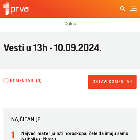
Vesti u 13h - 10.09.2024.
KOMENTARI (0)
OSTAVI KOMENTAR
NAJČITANIJE
Najveći materijalisti horoskopa: Žele da imaju samo
najbolje u životu