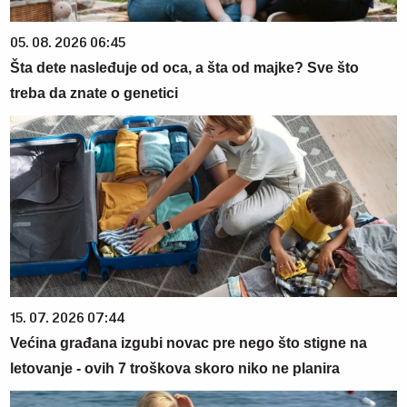
05. 08. 2026 06:45
Šta dete nasleđuje od oca, a šta od majke? Sve što
treba da znate o genetici
15. 07. 2026 07:44
Većina građana izgubi novac pre nego što stigne na
letovanje - ovih 7 troškova skoro niko ne planira