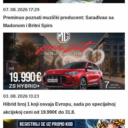
07. 08. 2026 17:29
Preminuo poznati muzički producent: Sarađivao sa
Madonom i Britni Spirs
03. 08. 2026 13:23
Hibrid broj 1 koji osvaja Evropu, sada po specijalnoj
akcijskoj ceni od 19.990€ do 31.8.