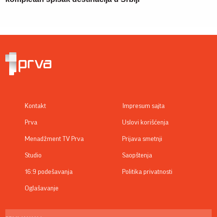
Kontakt
Impresum sajta
Prva
Uslovi korišćenja
Menadžment TV Prva
Prijava smetnji
Studio
Saopštenja
16:9 podešavanja
Politika privatnosti
Oglašavanje