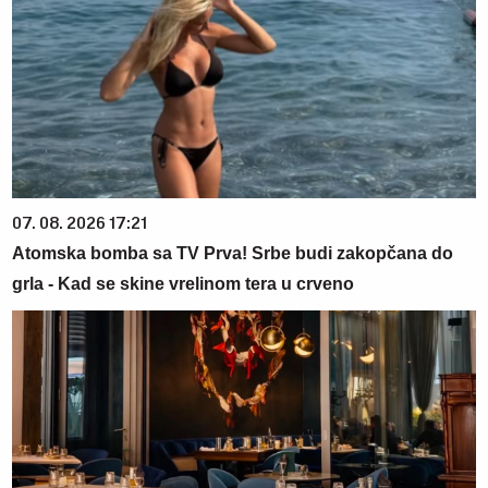
07. 08. 2026 17:21
Atomska bomba sa TV Prva! Srbe budi zakopčana do
grla - Kad se skine vrelinom tera u crveno