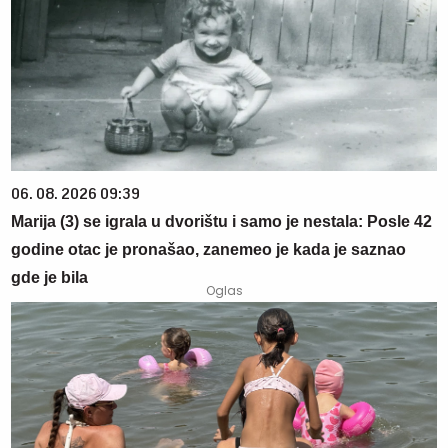
06. 08. 2026 09:39
Marija (3) se igrala u dvorištu i samo je nestala: Posle 42
godine otac je pronašao, zanemeo je kada je saznao
gde je bila