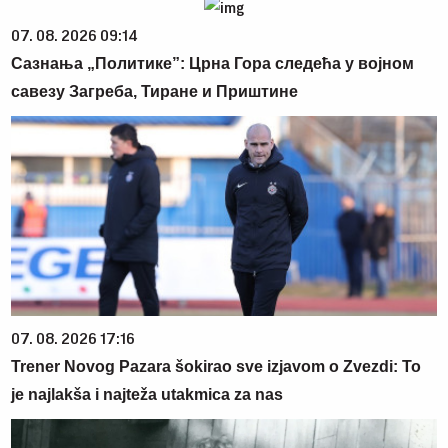
07. 08. 2026 09:14
Сазнања „Политике”: Црна Гора следећа у војном
савезу Загреба, Тиране и Приштине
07. 08. 2026 17:16
Trener Novog Pazara šokirao sve izjavom o Zvezdi: To
je najlakša i najteža utakmica za nas