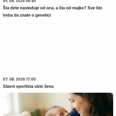
05. 08. 2026 06:45
Šta dete nasleđuje od oca, a šta od majke? Sve što
treba da znate o genetici
07. 08. 2026 17:00
Slavni sportista ubio ženu