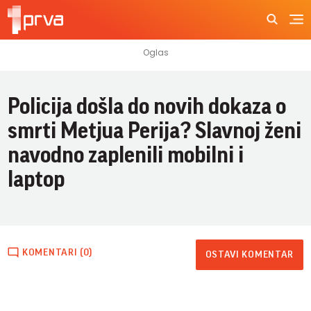
Policija došla do novih dokaza o
smrti Metjua Perija? Slavnoj ženi
navodno zaplenili mobilni i
laptop
KOMENTARI (0)
OSTAVI KOMENTAR