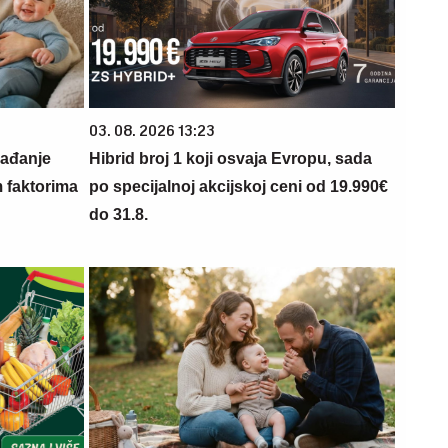
03. 08. 2026 13:23
rađanje
Hibrid broj 1 koji osvaja Evropu, sada
m faktorima
po specijalnoj akcijskoj ceni od 19.990€
do 31.8.