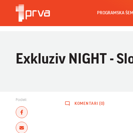
PROGRAMSKA ŠE
Exkluziv NIGHT - Sl
Podeli:
KOMENTARI (0)