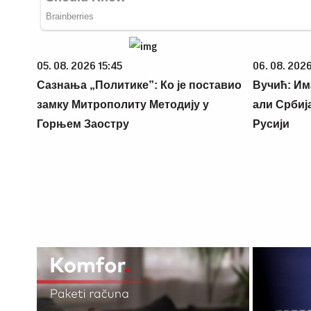
05. 08. 2026 15:45
06. 08. 2026
Сазнања „Политике”: Ко је поставио
Вучић: Им
замку Митрополиту Методију у
али Србиј
Горњем Заостру
Русији