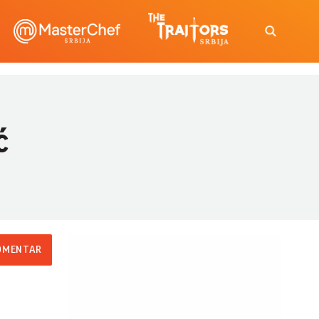
ć
OMENTAR