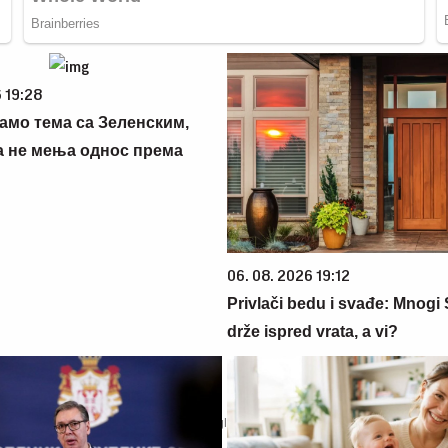
 19:28
амо тема са Зеленским,
а не мења однос према
06. 08. 2026 19:12
Privlači bedu i svađe: Mnogi 
drže ispred vrata, a vi?