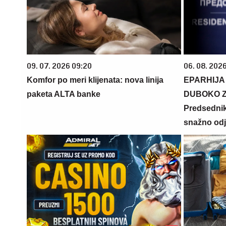
09. 07. 2026 09:20
06. 08. 202
Komfor po meri klijenata: nova linija
EPARHIJA
paketa ALTA banke
DUBOKO Z
Predsednik
snažno od