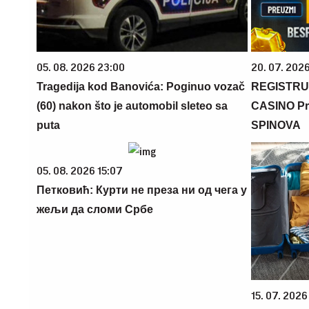
05. 08. 2026 23:00
20. 07. 202
Tragedija kod Banovića: Poginuo vozač
REGISTRU
(60) nakon što je automobil sleteo sa
CASINO Pr
puta
SPINOVA
05. 08. 2026 15:07
Петковић: Курти не преза ни од чега у
жељи да сломи Србе
15. 07. 2026