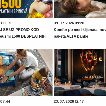
6 08:04
09. 07. 2026 09:20
J SE UZ PROMO KOD
Komfor po meri klijenata: nova
euzmi 1500 BESPLATNIH
paketa ALTA banke
 07:44
23. 07. 2026 12:47