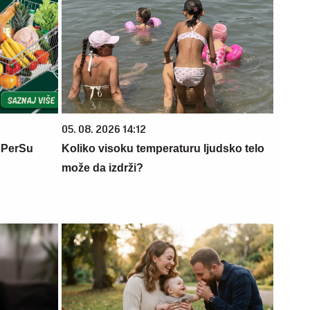
05. 08. 2026 14:12
 PerSu
Koliko visoku temperaturu ljudsko telo
može da izdrži?