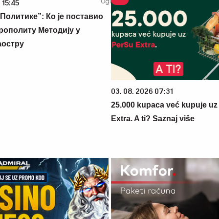
 15:45
Политике”: Ко је поставио
рополиту Методију у
аостру
03. 08. 2026 07:31
25.000 kupaca već kupuje uz
Extra. A ti? Saznaj više