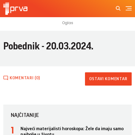
Pobednik - 20.03.2024.
KOMENTARI (0)
OSTAVI KOMENTAR
NAJČITANIJE
Najveći materijalisti horoskopa: Žele da imaju samo
najbolje u životu