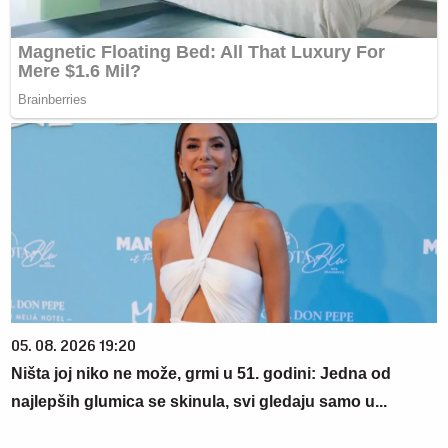
05. 08. 2026 19:20
Ništa joj niko ne može, grmi u 51. godini: Jedna od
najlepših glumica se skinula, svi gledaju samo u...